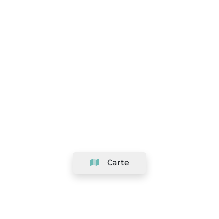
Carte
Société