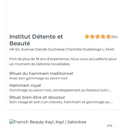
Institut Détente et
204
Beauté
48-52, Avenue Grande Duchesse Charlotte
Dudelange L-3440
Fort de plus de 18 ans d'expérience, nous vous accueillons pour
un moment de Détente inoubliable.
Rituel du hammam traditonnel
Avec son gommage au savon noir
Hammam royal
Gommage au savon noir, enveloppement au Rassoul suivi d'un massage relaxant
Rituel bien-être et douceur
Soin visage et soin cuir chevelu, hammam et gommage au savon noir suivi d'un massage relaxant