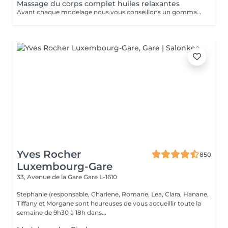
Massage du corps complet huiles relaxantes
Avant chaque modelage nous vous conseillons un gommage du corps peau de velours qui rendra votre peau toute douce. Le modelage est réalise par des personnes diplômées
Yves Rocher
850
Luxembourg-Gare
33, Avenue de la Gare
Gare L-1610
Stephanie (responsable, Charlene, Romane, Lea, Clara, Hanane,
Tiffany et Morgane sont heureuses de vous accueillir toute la
semaine de 9h30 à 18h dans...