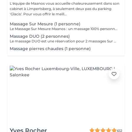
L'équipe de Maanos vous accueille chaleureusement dans son
cabinet à Limpertsberg, à seulement deux pas du parking
'Glacis'. Pour vous offrir le meill...
Massage Sur Mesure (1 personne)
Le Massage Sur Mesure Maanos : un massage 100% personnalisé en fonction de vos besoins et de vos envies !
Massage DUO (2 personnes)
Le massage DUO est une réservation pour 2 massages Sur Mesure, en même temps dans la même cabine. Les 2 personnes pourront personnaliser leurs massages en fonction de leurs envies. Possibilité de demander 2 cabines séparées en arrivant sur place.
Massage pierres chaudes (1 personne)
Yves Rocher
612