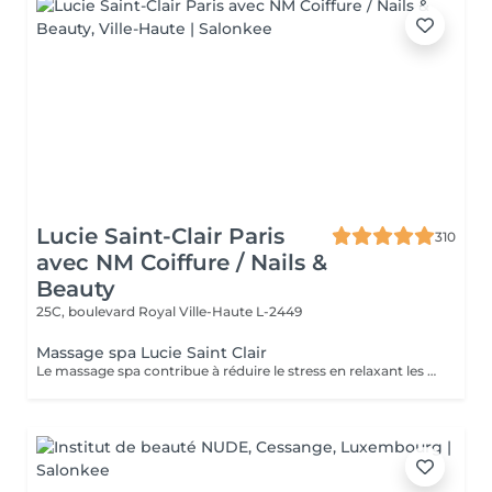
Lucie Saint-Clair Paris
310
avec NM Coiffure / Nails &
Beauty
25C, boulevard Royal
Ville-Haute L-2449
Massage spa Lucie Saint Clair
Le massage spa contribue à réduire le stress en relaxant les muscles et en libérant vos endorphines .