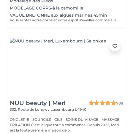
Modelage des Pieds
MODELAGE CORPS-à la camomille
VAGUE BRETONNE aux algues marines 45min
Vous sentez votre corps et votre esprit s'éveiller comme à la suite d'un bain dans l'OCEAN. Vous vous sentez légère et revitalisée. Vos jambes retrouvent leur tonicité et leur confort.
NUU beauty | Merl
788
332, Route de Longwy
Luxembourg L-1940
ONGLERIE - SOURCILS - CILS - SOINS DU VISAGE - MASSAGE -
ÉPILATION C'est ici que tout a commencé. Depuis 2022, Merl
est la toute première maison de b...