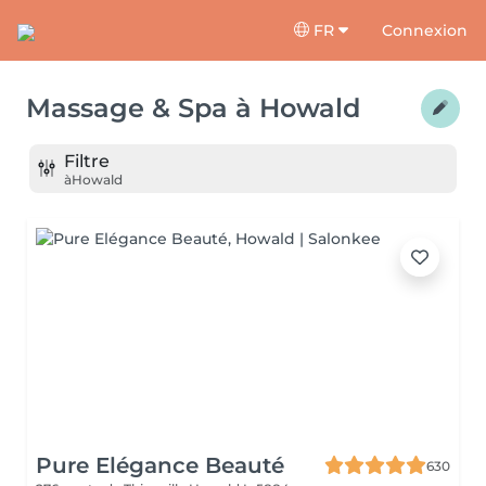
FR
Connexion
Massage & Spa
à
Howald
Filtre
à
Howald
Pure Elégance Beauté
630