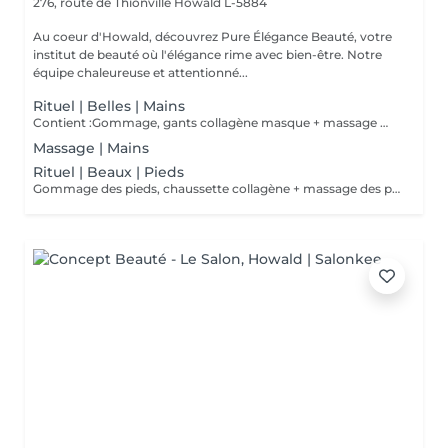
276, route de Thionville
Howald L-5884
Au coeur d'Howald, découvrez Pure Élégance Beauté, votre
institut de beauté où l'élégance rime avec bien-être. Notre
équipe chaleureuse et attentionné...
Rituel | Belles | Mains
Contient :Gommage, gants collagène masque + massage mains
Massage | Mains
Rituel | Beaux | Pieds
Gommage des pieds, chaussette collagène + massage des pieds