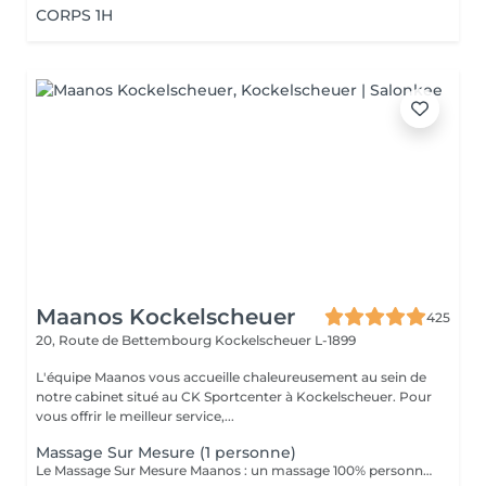
CORPS 1H
Maanos Kockelscheuer
425
20, Route de Bettembourg
Kockelscheuer L-1899
L'équipe Maanos vous accueille chaleureusement au sein de
notre cabinet situé au CK Sportcenter à Kockelscheuer. Pour
vous offrir le meilleur service,...
Massage Sur Mesure (1 personne)
Le Massage Sur Mesure Maanos : un massage 100% personnalisé en fonction de vos besoins et de vos envies !