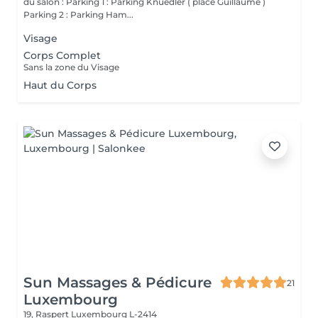
du salon : Parking 1 : Parking Knuedler ( place Guillaume )
Parking 2 : Parking Ham...
Visage
Corps Complet
Sans la zone du Visage
Haut du Corps
Sun Massages & Pédicure
21
Luxembourg
19, Raspert
Luxembourg L-2414