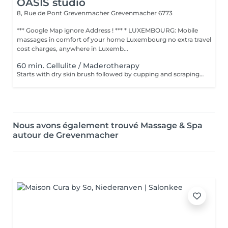
OASIS studio
8, Rue de Pont Grevenmacher
Grevenmacher 6773
*** Google Map ignore Address ! *** * LUXEMBOURG: Mobile
massages in comfort of your home Luxembourg no extra travel
cost charges, anywhere in Luxemb...
60 min. Cellulite / Maderotherapy
Starts with dry skin brush followed by cupping and scraping uses fight against cellulite gel and oil. Recommendation 10 session with a discount price.
Nous avons également trouvé Massage & Spa
autour de Grevenmacher