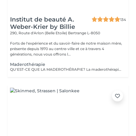
Institut de beauté A.
134
Weber-Krier by Billie
290, Route d'Arlon (Belle Etoile)
Bertrange L-8050
Forts de l'expérience et du savoir-faire de notre maison mère,
présente depuis 1970 au centre-ville et ce à travers 4
générations, nous vous offrons l...
Maderothérapie
QU'EST-CE QUE LA MADEROTHÉRAPIE? La maderothérapie c'est une technique de massage issue de la médecine orientale et qui consiste en l'application d'un massage corporel ou facial avec des instruments en bois, ce qui permet un remodelage complet. Les différentes formes et tailles de ces instruments permettent d'appliquer le massage avec plus ou moins d'intensité, en plus de l'adapter aux différentes parties du corps. De nos jours, ce type de massage peut être appliqué sur pratiquement tout le corps : jambes, abdomen, taille, flancs, dos et bras, ainsi que sur le visage et une partie du cou (double menton). Un des grands avantages de ce traitement c'est qu'il est totalement naturel puisqu'il est réalisé avec des instruments en bois et qu'il est non-invasif. Objectifs: Réduire la graisse et la cellulite. Activer la circulation sanguine et lymphatique. Réduire le contour et modeler la silhouette. Drainer et tonifier la peau. Créer également un effet relaxant sur la musculature. Fournir une hydratation supplémentaire à la peau. Stimuler l'équilibre énergétique. LA MADEROTHÉRAPIE FACIALE c'est un complément parfait des traitements de rajeunissement, qui : a des effets raffermissants et tonifiants, active la circulation sanguine et lymphatique du visage, contribuant ainsi à améliorer l'apparence de la peau, active la production de collagène et d'élastine, agit également sur les muscles du visage, apportant de la tonicité .