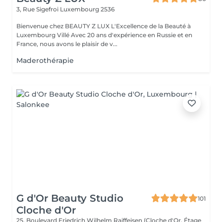
3, Rue Sigefroi
Luxembourg 2536
Bienvenue chez BEAUTY Z LUX L'Excellence de la Beauté à
Luxembourg Villé Avec 20 ans d'expérience en Russie et en
France, nous avons le plaisir de v...
Maderothérapie
G d'Or Beauty Studio
101
Cloche d'Or
25, Boulevard Friedrich Wilhelm Raiffeisen (Cloche d'Or, Étage