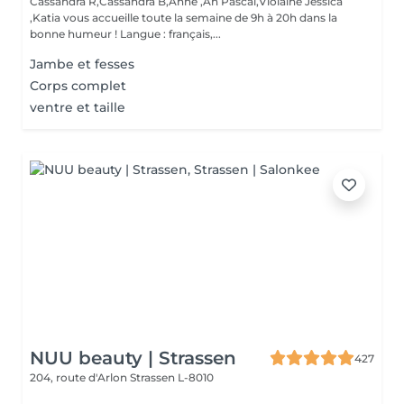
Cassandra R,Cassandra B,Anne ,An Pascal,Violaine Jessica
,Katia vous accueille toute la semaine de 9h à 20h dans la
bonne humeur ! Langue : français,...
Jambe et fesses
Corps complet
ventre et taille
NUU beauty | Strassen
427
204, route d'Arlon
Strassen L-8010