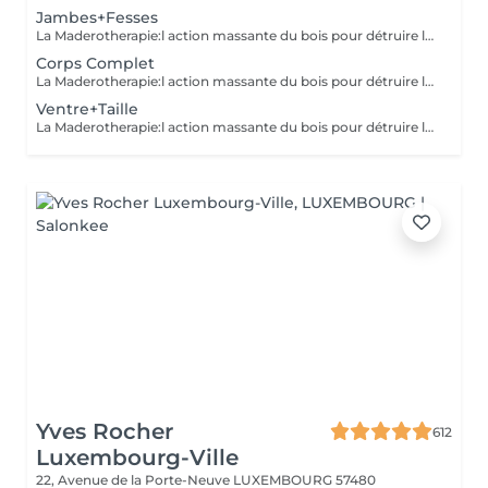
Jambes+Fesses
La Maderotherapie:l action massante du bois pour détruire la cellulite. *Active la circulation sanguine et lymphatique *Réduit les tensions musculaires. *Raffermie et tonifie la peau.
Corps Complet
La Maderotherapie:l action massante du bois pour détruire la cellulite. *Active la circulation sanguine et lymphatique *Réduit les tensions musculaires. *Raffermie et tonifie la peau.
Ventre+Taille
La Maderotherapie:l action massante du bois pour détruire la cellulite. *Active la circulation sanguine et lymphatique *Réduit les tensions musculaires. *Raffermie et tonifie la peau.
Yves Rocher
612
Luxembourg-Ville
22, Avenue de la Porte-Neuve
LUXEMBOURG 57480