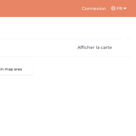
Connexion
FR
Afficher la carte
 in map area