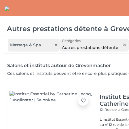
Autres prestations détente
à
Grev
Catégories
Massage & Spa
Autres prestations détente
Salons et instituts autour de Grevenmacher
Ces salons et instituts peuvent être encore plus pratiques
Institut E
Catherine
12, Rue de la Gar
L'Institut Essent
au n°12 rue de la Gare, dit Jo