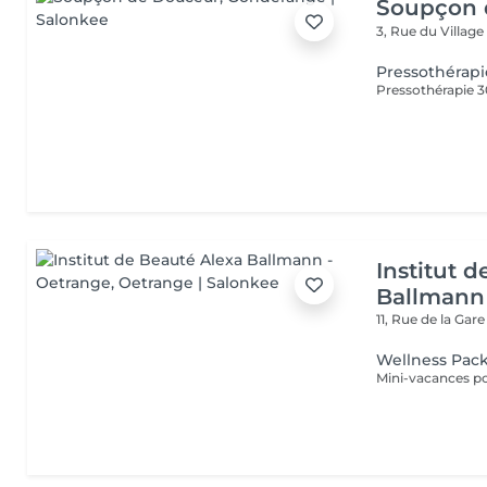
Soupçon 
3, Rue du Villag
Pressothérapi
Pressothérapie 
Institut 
Ballmann
11, Rue de la Gar
Wellness Pac