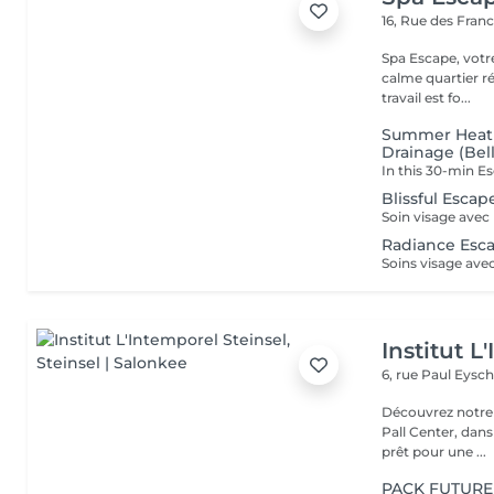
16, Rue des Fran
Spa Escape, votr
calme quartier ré
travail est fo...
Summer Heat 
Drainage (Bell
Blissful Escap
Radiance Esc
Institut L
6, rue Paul Eysch
Découvrez notre i
Pall Center, dan
prêt pour une ...
PACK FUTUR