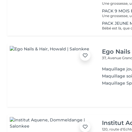
PACK 9 MOIS
PACK JEUNE
Ego Nails
37, Avenue Gran
Maquillage jo
Maquillage so
Maquillage Sp
Institut 
120, route d'Ech