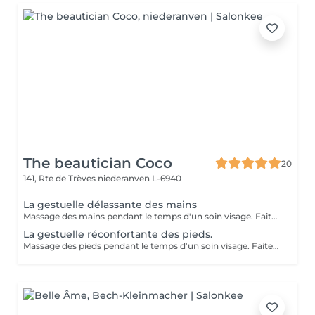
The beautician Coco
20
141, Rte de Trèves
niederanven L-6940
La gestuelle délassante des mains
Massage des mains pendant le temps d'un soin visage. Faites vous plaisir en rajoutant ce petit plus à votre soin visage pour une relaxation intense.
La gestuelle réconfortante des pieds.
Massage des pieds pendant le temps d'un soin visage. Faites vous plaisir en rajoutant ce petit plus à votre soin visage pour une relaxation intense.