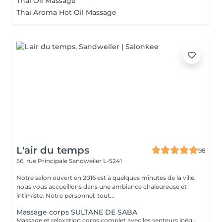
Thai Oil Massage
Thai Aroma Hot Oil Massage
L'air du temps
98
56, rue Principale
Sandweiler L-5241
Notre salon ouvert en 2016 est à quelques minutes de la ville,
nous vous accueillons dans une ambiance chaleureuse et
intimiste. Notre personnel, tout...
Massage corps SULTANE DE SABA
Massage et relaxation corps complet avec les senteurs inégalables de notre gamme artisanale et ancestrale de 'Sultane de Saba'. Pour vous faire plaisir ou pour offrir un moment de détente et bien-être.