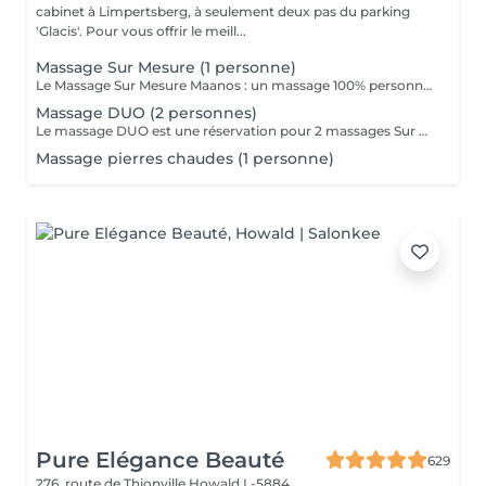
cabinet à Limpertsberg, à seulement deux pas du parking
'Glacis'. Pour vous offrir le meill...
Massage Sur Mesure (1 personne)
Le Massage Sur Mesure Maanos : un massage 100% personnalisé en fonction de vos besoins et de vos envies !
Massage DUO (2 personnes)
Le massage DUO est une réservation pour 2 massages Sur Mesure, en même temps dans la même cabine. Les 2 personnes pourront personnaliser leurs massages en fonction de leurs envies. Possibilité de demander 2 cabines séparées en arrivant sur place.
Massage pierres chaudes (1 personne)
Pure Elégance Beauté
629
276, route de Thionville
Howald L-5884