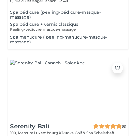
8, rue d‘Oetrange
Canach L-5411
Spa pédicure (peeling-pédicure-masque-
massage)
Spa pédicure + vernis classique
Peeling-pédicure-masque-massage
Spa manucure ( peeling-manucure-masque-
massage)
Serenity Bali
93
100, Mercure Luxembourg Kikuoka Golf & Spa Scheierhaff