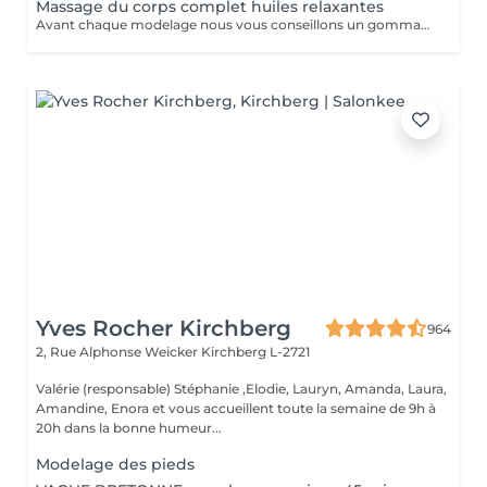
Massage du corps complet huiles relaxantes
Avant chaque modelage nous vous conseillons un gommage du corps peau de velours qui rendra votre peau toute douce. Le modelage est réalise par des personnes diplômées
Yves Rocher Kirchberg
964
2, Rue Alphonse Weicker
Kirchberg L-2721
Valérie (responsable) Stéphanie ,Elodie, Lauryn, Amanda, Laura,
Amandine, Enora et vous accueillent toute la semaine de 9h à
20h dans la bonne humeur...
Modelage des pieds