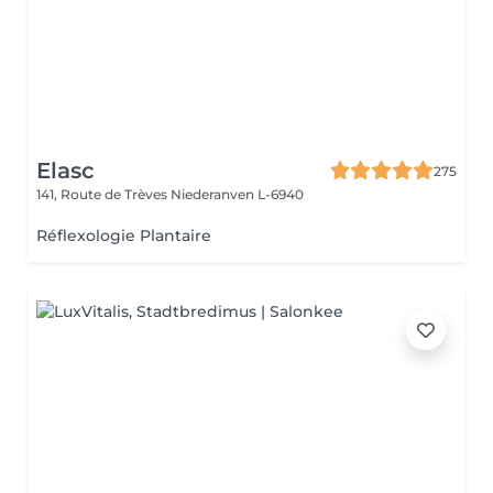
Elasc
275
141, Route de Trèves
Niederanven L-6940
Réflexologie Plantaire