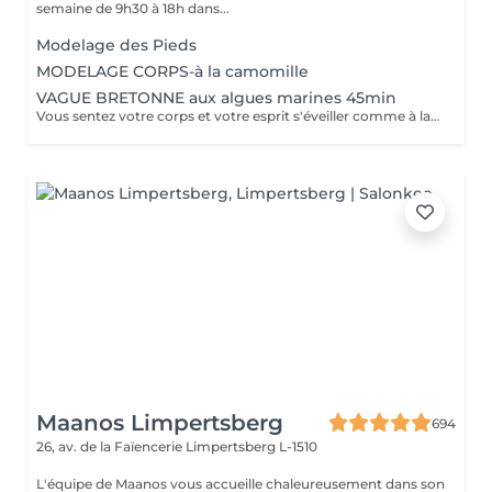
semaine de 9h30 à 18h dans...
Modelage des Pieds
MODELAGE CORPS-à la camomille
VAGUE BRETONNE aux algues marines 45min
Vous sentez votre corps et votre esprit s'éveiller comme à la suite d'un bain dans l'OCEAN. Vous vous sentez légère et revitalisée. Vos jambes retrouvent leur tonicité et leur confort.
Maanos Limpertsberg
694
26, av. de la Faïencerie
Limpertsberg L-1510
L'équipe de Maanos vous accueille chaleureusement dans son