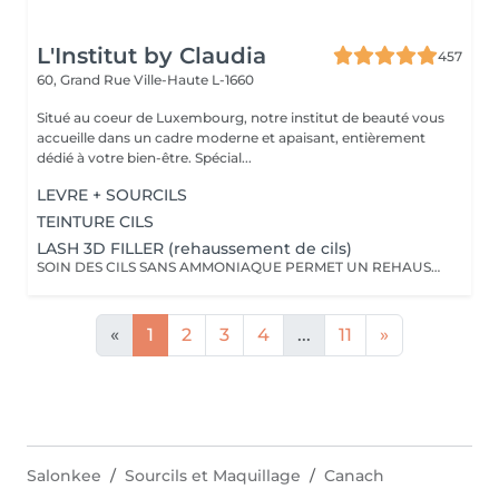
L'Institut by Claudia
457
60, Grand Rue
Ville-Haute L-1660
Situé au coeur de Luxembourg, notre institut de beauté vous
accueille dans un cadre moderne et apaisant, entièrement
dédié à votre bien-être. Spécial...
LEVRE + SOURCILS
TEINTURE CILS
LASH 3D FILLER (rehaussement de cils)
SOIN DES CILS SANS AMMONIAQUE PERMET UN REHAUSSEMENT DES CILS, ETOFFEMENT DU POIL, PENETRATION DE KERATINE EN PROFONDEUR, REPARATION DES CILS ENDOMMAGES, IDEAL POUR LES YEUX SENSIBLES, CILS FINS, CASSANTS + TEINTURE
«
1
2
3
4
...
11
»
Salonkee
Sourcils et Maquillage
Canach