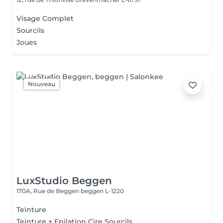
Visage Complet
Sourcils
Joues
Nouveau
LuxStudio Beggen
170A, Rue de Beggen
beggen L-1220
Teinture
Teinture + Epilation Cire Sourcils