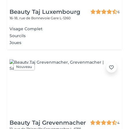
Beauty Taj Luxembourg
6
16-18, rue de Bonnevoie
Gare L-1260
Visage Complet
Sourcils
Joues
Nouveau
Beauty Taj Grevenmacher
4
12, rue de Thionville
Grevenmacher L-6791