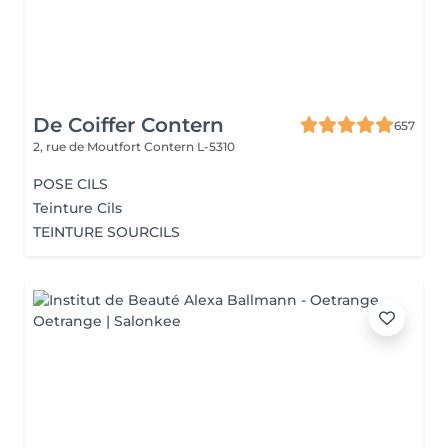
De Coiffer Contern
657
2, rue de Moutfort
Contern L-5310
POSE CILS
Teinture Cils
TEINTURE SOURCILS