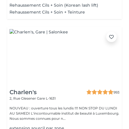
Rehaussement Cils + Soin (Korean lash lift)
Rehaussement Cils + Soin + Teinture
Charlen's
993
2, Rue Glesener
Gare L-1631
NOUVEAU : ouverture tous les lundis !!!! NON STOP DU LUNDI
AU SAMEDI L'incontournable institut de beauté à Luxembourg.
Nous sommes connues pour n...
extension sourcil par zone