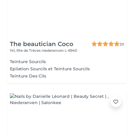
The beautician Coco
20
141, Rte de Trèves
niederanven L-6940
Teinture Sourcils
Epilation Sourcils et Teinture Sourcils
Teinture Des Cils