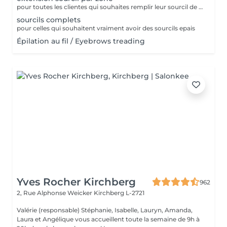
pour toutes les clientes qui souhaites remplir leur sourcil de facon temporaire et naturel cette prestation est faites pour vous
sourcils complets
pour celles qui souhaitent vraiment avoir des sourcils epais
Épilation au fil / Eyebrows treading
Yves Rocher Kirchberg
962
2, Rue Alphonse Weicker
Kirchberg L-2721
Valérie (responsable) Stéphanie, Isabelle, Lauryn, Amanda,
Laura et Angélique vous accueillent toute la semaine de 9h à