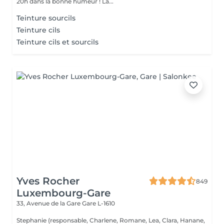
20h dans la bonne humeur ! La...
Teinture sourcils
Teinture cils
Teinture cils et sourcils
Yves Rocher
849
Luxembourg-Gare
33, Avenue de la Gare
Gare L-1610
Stephanie (responsable, Charlene, Romane, Lea, Clara, Hanane,