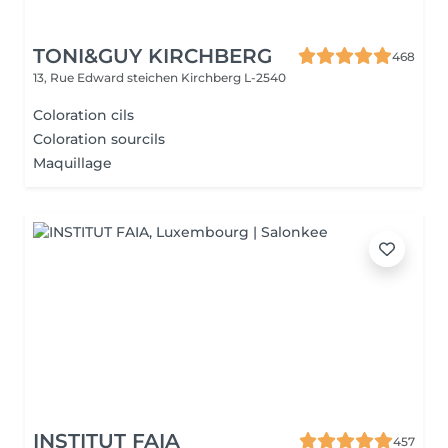
TONI&GUY KIRCHBERG
468
13, Rue Edward steichen
Kirchberg L-2540
Coloration cils
Coloration sourcils
Maquillage
INSTITUT FAIA
457