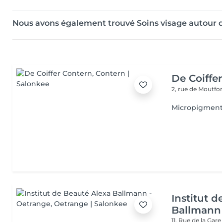
Nous avons également trouvé Soins visage autour
De Coiffe
2, rue de Moutfo
Micropigment
Institut 
Ballmann
11, Rue de la Gar