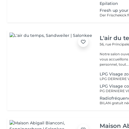
Epilation
Fresh up your
Der Frischekick 
L'air du 
56, rue Principal
Notre salon ouver
vous accueillons
personnel, tout...
LPG Visage zo
LPG Visage c
Radiofréquen
Maison Ab