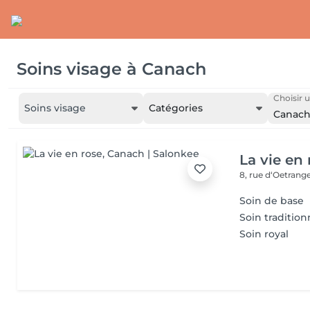
Soins visage
à
Canach
Choisir u
Soins visage
Catégories
Canac
La vie en 
8, rue d‘Oetrang
Soin de base
Soin tradition
Soin royal