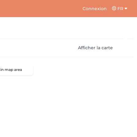
Connexion
FR
Afficher la carte
 in map area