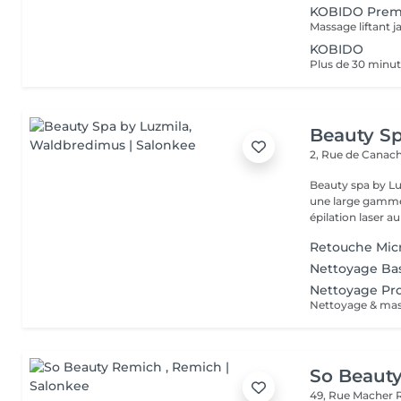
KOBIDO Pre
KOBIDO
Beauty Sp
2, Rue de Canac
Beauty spa by Lu
une large gamme 
épilation laser au
Retouche Mic
Nettoyage Ba
Nettoyage Pr
Nettoyage & ma
So Beaut
49, Rue Macher