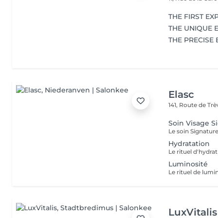
THE FIRST EX
THE UNIQUE 
THE PRECISE
Elasc
141, Route de Tr
Soin Visage S
Hydratation
Luminosité
LuxVitalis