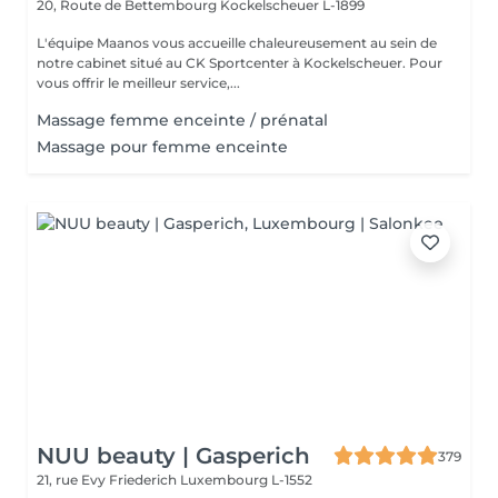
20, Route de Bettembourg
Kockelscheuer L-1899
L'équipe Maanos vous accueille chaleureusement au sein de
notre cabinet situé au CK Sportcenter à Kockelscheuer. Pour
vous offrir le meilleur service,...
Massage femme enceinte / prénatal
Massage pour femme enceinte
NUU beauty | Gasperich
379
21, rue Evy Friederich
Luxembourg L-1552