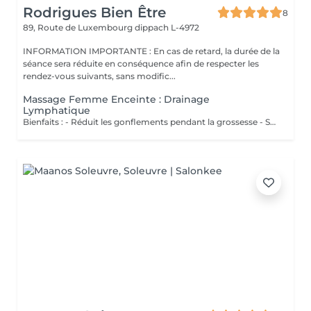
Rodrigues Bien Être
8
89, Route de Luxembourg
dippach L-4972
INFORMATION IMPORTANTE : En cas de retard, la durée de la
séance sera réduite en conséquence afin de respecter les
rendez-vous suivants, sans modific...
Massage Femme Enceinte : Drainage
Lymphatique
Bienfaits : - Réduit les gonflements pendant la grossesse - Soulage les jambes lourdes - Améliore la circulation - Procure confort et légèreté