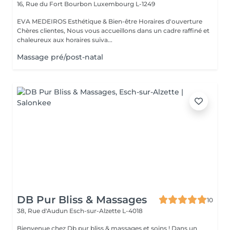
16, Rue du Fort Bourbon
Luxembourg L-1249
EVA MEDEIROS Esthétique & Bien-être Horaires d'ouverture
Chères clientes, Nous vous accueillons dans un cadre raffiné et
chaleureux aux horaires suiva...
Massage pré/post-natal
DB Pur Bliss & Massages
10
38, Rue d'Audun
Esch-sur-Alzette L-4018
Bienvenue chez Db pur bliss & massages et soins ! Dans un