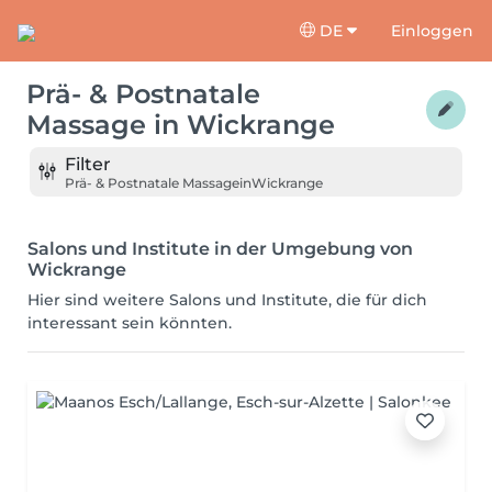
DE
Einloggen
Prä- & Postnatale
Massage
in
Wickrange
Filter
Prä- & Postnatale Massage
in
Wickrange
Salons und Institute in der Umgebung von
Wickrange
Hier sind weitere Salons und Institute, die für dich
interessant sein könnten.