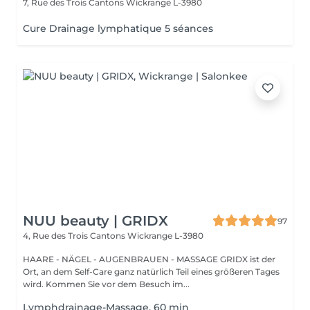
7, Rue des Trois Cantons
Wickrange L-3980
Cure Drainage lymphatique 5 séances
NUU beauty | GRIDX
97
4, Rue des Trois Cantons
Wickrange L-3980
HAARE - NÄGEL - AUGENBRAUEN - MASSAGE GRIDX ist der
Ort, an dem Self-Care ganz natürlich Teil eines größeren Tages
wird. Kommen Sie vor dem Besuch im...
Lymphdrainage-Massage, 60 min