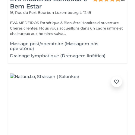
Bem Estar
16, Rue du Fort Bourbon
Luxembourg L-1249
EVA MEDEIROS Esthétique & Bien-être Horaires d'ouverture
Chères clientes, Nous vous accueillons dans un cadre raffiné et
chaleureux aux horaires suiva...
Massage post/operatoire (Massagem pós
operatório)
Drainage lymphatique (Drenagem linfática)