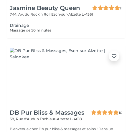
Jasmine Beauty Queen
11
7-14, Av. du Rock'n Roll
Esch-sur-Alzette L-4361
Drainage
Massage de 50 minutes
DB Pur Bliss & Massages
10
38, Rue d'Audun
Esch-sur-Alzette L-4018
Bienvenue chez Db pur bliss & massages et soins ! Dans un