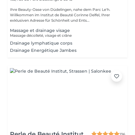
Ihre Beauty-Oase von Düdelingen, nahe dem Parc Le'h.
Willkommen im Institut de Beauté Corinne Delfel, Ihrer
exklusiven Adresse für Schönheit und Ents...
Massage et drainage visage
Massage décolleté, visage et crâne
Drainage lymphatique corps
Drainage Energétique Jambes
Perle de Beauté Institut
136