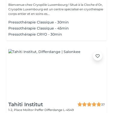
Bienvenue chez Cryopôle Luxembourg ! Situé à la Cloche d'Or,
Cryopôle Luxembourg est un centre spécialisé en cryothérapie
corps entier et en soins es...
Pressothérapie Classique - 30min
Pressothérapie Classique - 45min
Pressothérapie CRYO - 30min
Tahiti Institut
37
1-2, Place Molitor Peffer
Differdange L-4549