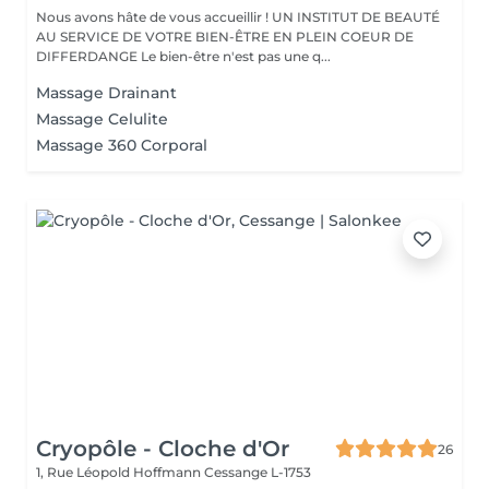
Nous avons hâte de vous accueillir ! UN INSTITUT DE BEAUTÉ
AU SERVICE DE VOTRE BIEN-ÊTRE EN PLEIN COEUR DE
DIFFERDANGE Le bien-être n'est pas une q...
Massage Drainant
Massage Celulite
Massage 360 Corporal
Cryopôle - Cloche d'Or
26
1, Rue Léopold Hoffmann
Cessange L-1753