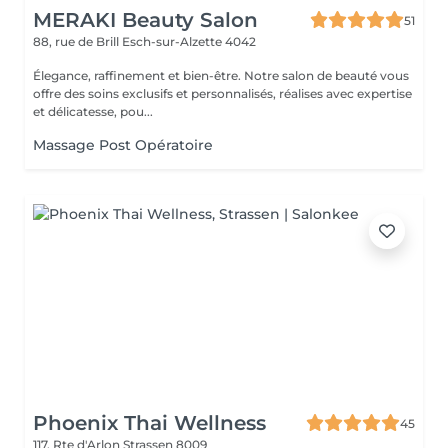
MERAKI Beauty Salon
51
88, rue de Brill
Esch-sur-Alzette 4042
Élegance, raffinement et bien-être. Notre salon de beauté vous
offre des soins exclusifs et personnalisés, réalises avec expertise
et délicatesse, pou...
Massage Post Opératoire
Phoenix Thai Wellness
45
117, Rte d'Arlon
Strassen 8009