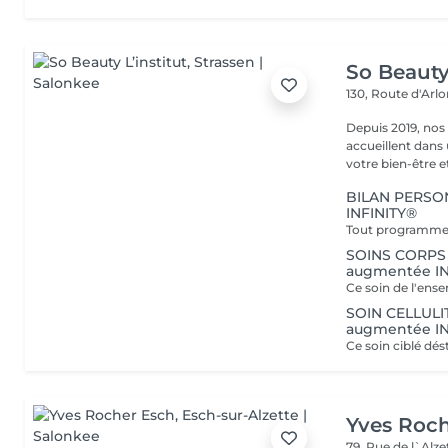
So Beauty 
130, Route d'Arl
Depuis 2019, nos
accueillent dans
votre bien-être et 
BILAN PERSO
INFINITY®
SOINS CORPS
augmentée IN
SOIN CELLULI
augmentée IN
Yves Roc
79, Rue de l`Alz