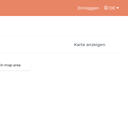
Einloggen
DE
Karte anzeigen
 in map area