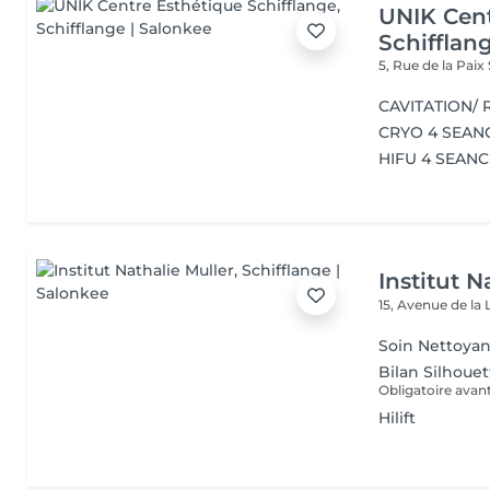
UNIK Cent
Schifflan
5, Rue de la Paix
CAVITATION/
CRYO 4 SEAN
HIFU 4 SEAN
Institut N
15, Avenue de la 
Soin Nettoyan
Bilan Silhouet
Obligatoire avan
Hilift