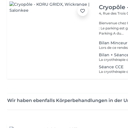
Cryopôle
4, Rue des Trois
Bienvenue chez Cryopôle -
: Le parking est 
Parking A du...
Bilan Minceur
Bilan + Séan
Séance CCE
Wir haben ebenfalls Körperbehandlungen in der