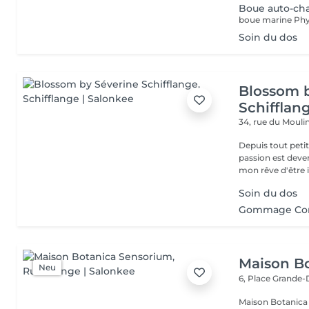
Boue auto-ch
Soin du dos
Blossom 
Schifflan
34, rue du Mouli
Depuis tout petit
passion est deve
mon rêve d'être i
Soin du dos
Gommage Co
Maison B
Neu
6, Place Grande
Maison Botanica Sensorium Maison B