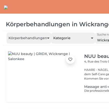
Körperbehandlungen
in
Wickrang
Suche n
Körperbehandlungen
Kategorie
Wickr
NUU beau
4, Rue des Trois
HAARE - NÄGEL - AUGEN
dem Self-Care ga
Kommen Sie vor 
Massage anti-c