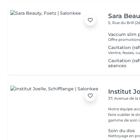
Sara Beau
5, Rue du Brill 
Vaccum slim 
Cavitation (r
Ventre, fesses, c
Cavitation (r
séances
Institut J
37, Avenue de la
Notre équipe acc
faire oublier le 
gamme de soin i.
Soin du dos