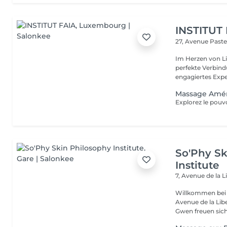
INSTITUT
27, Avenue Past
Im Herzen von Li
perfekte Verbindu
engagiertes Expe
Massage Amé
So'Phy Sk
Institute
7, Avenue de la L
Willkommen bei 
Avenue de la Liberté in Luxemb
Gwen freuen sich 