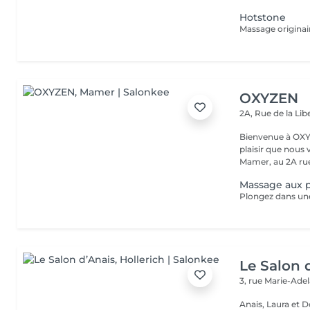
Hotstone
OXYZEN
2A, Rue de la Lib
Bienvenue à OXYZEN Mam
plaisir que nous 
Mamer, au 2A rue 
Massage aux p
Le Salon 
3, rue Marie-Ade
Anais, Laura et D