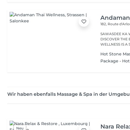
Andaman 
182, Route d'Arl
SAWASDEE KA 
DISCOVER THE 
WELLNESS IS A
RANGE...
Hot Stone Ma
Package - Hot
Wir haben ebenfalls Massage & Spa in der Umgebu
Nara Rela
Neu