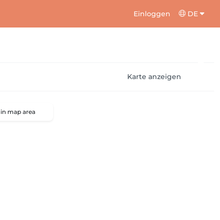
Einloggen
DE
Karte anzeigen
 in map area