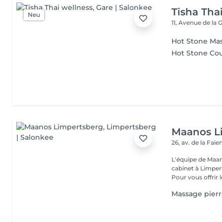
Tisha Tha
Neu
11, Avenue de la 
Hot Stone Ma
Hot Stone Co
Maanos L
26, av. de la Faï
L'équipe de Maa
cabinet à Limper
Pour vous offrir le
Massage pierr