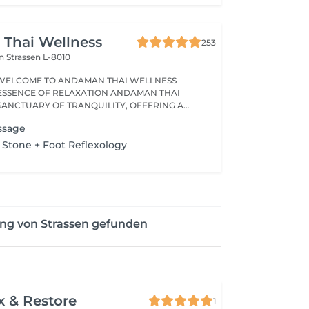
Thai Wellness
253
on
Strassen L-8010
WELCOME TO ANDAMAN THAI WELLNESS
ESSENCE OF RELAXATION ANDAMAN THAI
 SANCTUARY OF TRANQUILITY, OFFERING A
ssage
 Stone + Foot Reflexology
ng von Strassen gefunden
x & Restore
1