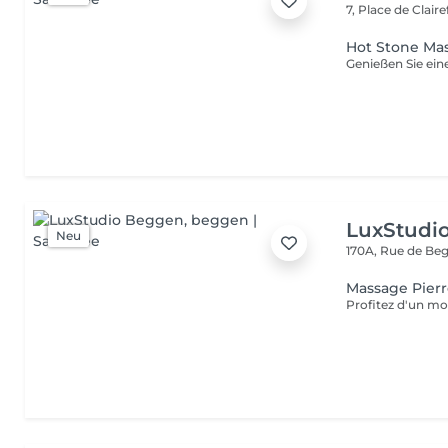
7, Place de Clair
Hot Stone Ma
LuxStudi
Neu
170A, Rue de B
Massage Pier