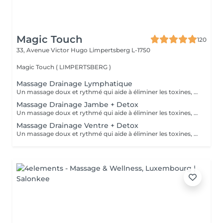
Magic Touch
120
33, Avenue Victor Hugo
Limpertsberg L-1750
Magic Touch ( LIMPERTSBERG )
Massage Drainage Lymphatique
Un massage doux et rythmé qui aide à éliminer les toxines, réduire la rétention d'eau et renforcer le système immunitaire.
Massage Drainage Jambe + Detox
Un massage doux et rythmé qui aide à éliminer les toxines, réduire la rétention d'eau et renforcer le système immunitaire.
Massage Drainage Ventre + Detox
Un massage doux et rythmé qui aide à éliminer les toxines, réduire la rétention d'eau et renforcer le système immunitaire.