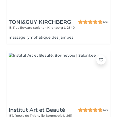
TONI&GUY KIRCHBERG
469
13, Rue Edward steichen
Kirchberg L-2540
massage lymphatique des jambes
Institut Art et Beauté
427
137, Route de Thionville
Bonnevoie L-2611