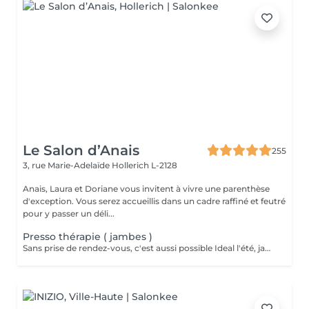
Le Salon d’Anais
255
3, rue Marie-Adelaïde
Hollerich L-2128
Anais, Laura et Doriane vous invitent à vivre une parenthèse
d'exception. Vous serez accueillis dans un cadre raffiné et feutré
pour y passer un déli...
Presso thérapie ( jambes )
Sans prise de rendez-vous, c'est aussi possible Ideal l'été, jambes lourdes, femmes enceinte et drainage lymphatique