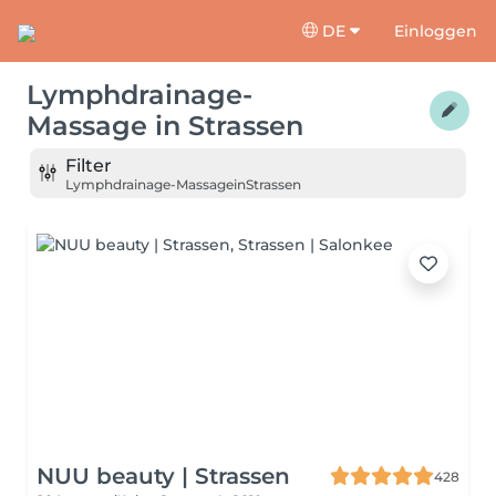
DE
Einloggen
Lymphdrainage-
Massage
in
Strassen
Filter
Lymphdrainage-Massage
in
Strassen
NUU beauty | Strassen
428