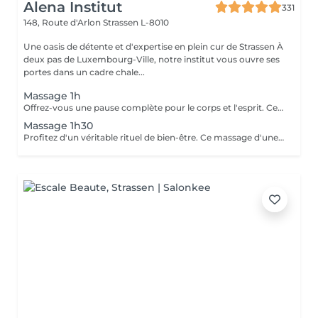
Alena Institut
331
148, Route d'Arlon
Strassen L-8010
Une oasis de détente et d'expertise en plein cur de Strassen À
deux pas de Luxembourg-Ville, notre institut vous ouvre ses
portes dans un cadre chale...
Massage 1h
Offrez-vous une pause complète pour le corps et l'esprit. Ce massage d'une heure détend en profondeur les muscles, libère les tensions et procure une relaxation durable. Un moment idéal pour retrouver énergie, équilibre et bien-être.
Massage 1h30
Profitez d'un véritable rituel de bien-être. Ce massage d'une heure et demi offre une relaxation intense, soulage les tensions et revitalise le corps et l'esprit. Un moment privilégié pour se ressourcer pleinement et retrouver sérénité et vitalité.