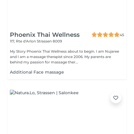
Phoenix Thai Wellness
45
117, Rte d'Arlon
Strassen 8009
My Story Phoenix Thai Wellness about to begin. I am Nujaree
and I am a massage therapist since 2006. My parents are
behind my passion for massage ther...
Additional Face massage