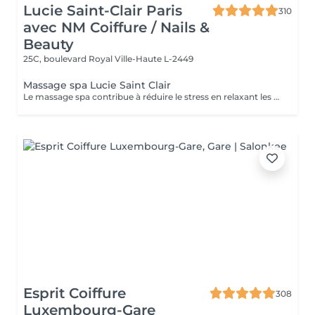
Lucie Saint-Clair Paris
310
avec NM Coiffure / Nails &
Beauty
25C, boulevard Royal
Ville-Haute L-2449
Massage spa Lucie Saint Clair
Le massage spa contribue à réduire le stress en relaxant les muscles et en libérant vos endorphines .
Esprit Coiffure
308
Luxembourg-Gare