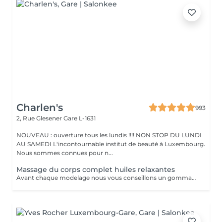
Charlen's
993
2, Rue Glesener
Gare L-1631
NOUVEAU : ouverture tous les lundis !!!! NON STOP DU LUNDI
AU SAMEDI L'incontournable institut de beauté à Luxembourg.
Nous sommes connues pour n...
Massage du corps complet huiles relaxantes
Avant chaque modelage nous vous conseillons un gommage du corps peau de velours qui rendra votre peau toute douce. Le modelage est réalise par des personnes diplômées