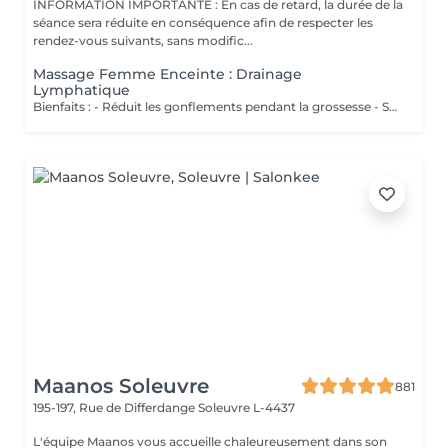
INFORMATION IMPORTANTE : En cas de retard, la durée de la
séance sera réduite en conséquence afin de respecter les
rendez-vous suivants, sans modific...
Massage Femme Enceinte : Drainage
Lymphatique
Bienfaits : - Réduit les gonflements pendant la grossesse - Soulage les jambes lourdes - Améliore la circulation - Procure confort et légèreté
Maanos Soleuvre
881
195-197, Rue de Differdange
Soleuvre L-4437
L'équipe Maanos vous accueille chaleureusement dans son