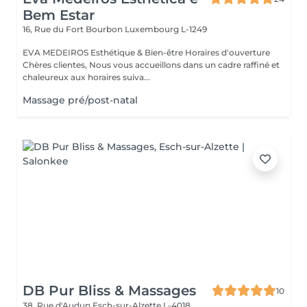
Bem Estar
16, Rue du Fort Bourbon
Luxembourg L-1249
EVA MEDEIROS Esthétique & Bien-être Horaires d'ouverture
Chères clientes, Nous vous accueillons dans un cadre raffiné et
chaleureux aux horaires suiva...
Massage pré/post-natal
DB Pur Bliss & Massages
10
38, Rue d'Audun
Esch-sur-Alzette L-4018