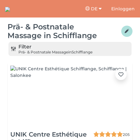
DE
Einloggen
Prä- & Postnatale
Massage
in
Schifflange
Filter
Prä- & Postnatale Massage
in
Schifflange
UNIK Centre Esthétique
205