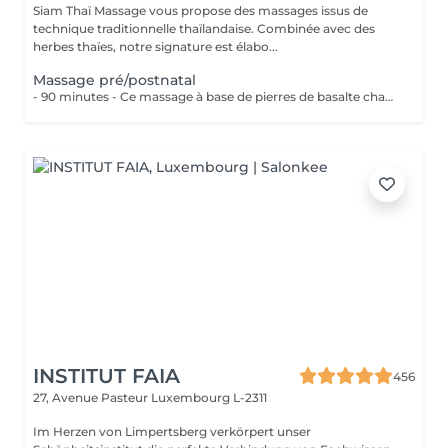
Siam Thaï Massage vous propose des massages issus de
technique traditionnelle thaïlandaise. Combinée avec des
herbes thaïes, notre signature est élabo...
Massage pré/postnatal
- 90 minutes - Ce massage à base de pierres de basalte chauffées accompagnées dun massage avec les paumes des mains, apaise les tensions et les douleurs de votre corps.
INSTITUT FAIA
456
27, Avenue Pasteur
Luxembourg L-2311
Im Herzen von Limpertsberg verkörpert unser