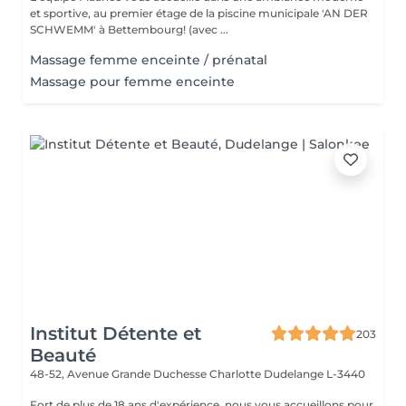
et sportive, au premier étage de la piscine municipale 'AN DER
SCHWEMM' à Bettembourg! (avec ...
Massage femme enceinte / prénatal
Massage pour femme enceinte
Institut Détente et
203
Beauté
48-52, Avenue Grande Duchesse Charlotte
Dudelange L-3440
Fort de plus de 18 ans d'expérience, nous vous accueillons pour