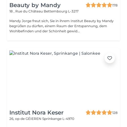
Beauty by Mandy
178
18 , Rue du Château
Bettembourg L-3217
Mandy Jorge freut sich, Sie in ihrem Institut Beauty by Mandy
begrüßen zu dürfen, einem Raum der Entspannung, dem
Wohlbefinden und der Schönheit gewid...
Institut Nora Keser
128
26, op de GÉIEREN
Sprinkange L-4970