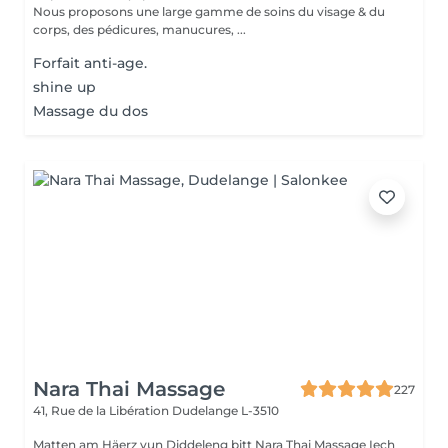
Nous proposons une large gamme de soins du visage & du
corps, des pédicures, manucures, ...
Forfait anti-age.
shine up
Massage du dos
Nara Thai Massage
227
41, Rue de la Libération
Dudelange L-3510
Matten am Häerz vun Diddeleng bitt Nara Thai Massage Iech