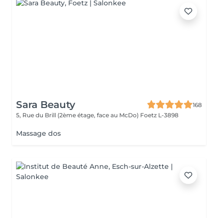
Sara Beauty
168
5, Rue du Brill (2ème étage, face au McDo)
Foetz L-3898
Massage dos