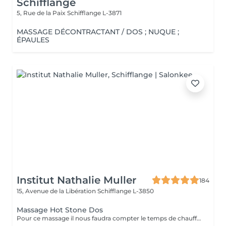
Schifflange
5, Rue de la Paix
Schifflange L-3871
MASSAGE DÉCONTRACTANT / DOS ; NUQUE ;
ÉPAULES
Institut Nathalie Muller
184
15, Avenue de la Libération
Schifflange L-3850
Massage Hot Stone Dos
Pour ce massage il nous faudra compter le temps de chauffe des pierres Pour les soins le matin merci de prendre rendez vous à partir de 9h30