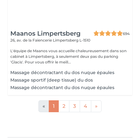
Maanos Limpertsberg
694
26, av. de la Faïencerie
Limpertsberg L-1510
L'équipe de Maanos vous accueille chaleureusement dans son
cabinet à Limpertsberg, à seulement deux pas du parking
'Glacis'. Pour vous offrir le meill...
Massage décontractant du dos nuque épaules
Massage sportif (deep tissue) du dos
Massage décontractant du dos nuque épaules
«
1
2
3
4
»