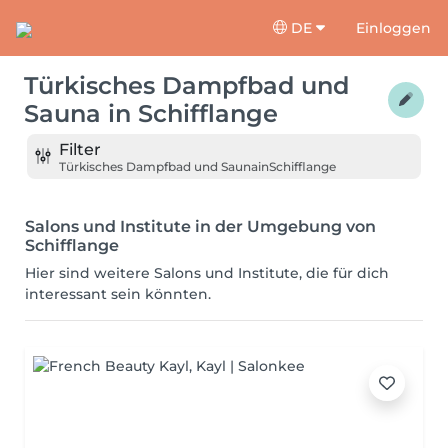
DE
Einloggen
Türkisches Dampfbad und
Sauna
in
Schifflange
Filter
Türkisches Dampfbad und Sauna
in
Schifflange
Salons und Institute in der Umgebung von
Schifflange
Hier sind weitere Salons und Institute, die für dich
interessant sein könnten.