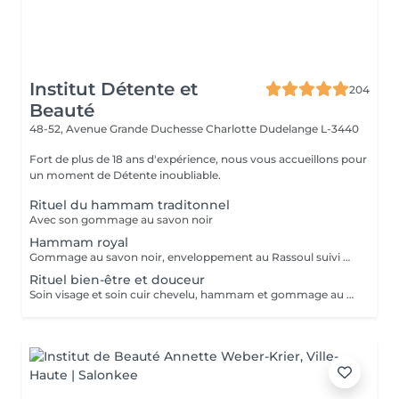
Institut Détente et
204
Beauté
48-52, Avenue Grande Duchesse Charlotte
Dudelange L-3440
Fort de plus de 18 ans d'expérience, nous vous accueillons pour
un moment de Détente inoubliable.
Rituel du hammam traditonnel
Avec son gommage au savon noir
Hammam royal
Gommage au savon noir, enveloppement au Rassoul suivi d'un massage relaxant
Rituel bien-être et douceur
Soin visage et soin cuir chevelu, hammam et gommage au savon noir suivi d'un massage relaxant