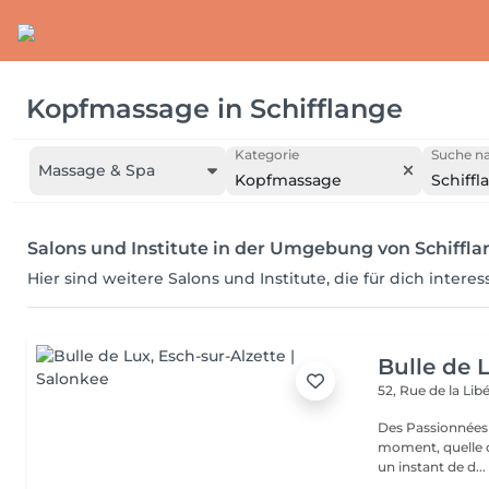
Kopfmassage
in
Schifflange
Kategorie
Suche na
Massage & Spa
Kopfmassage
Schiffl
Salons und Institute in der Umgebung von Schiffl
Hier sind weitere Salons und Institute, die für dich intere
Bulle de 
52, Rue de la Lib
Des Passionnées 
moment, quelle q
un instant de d...