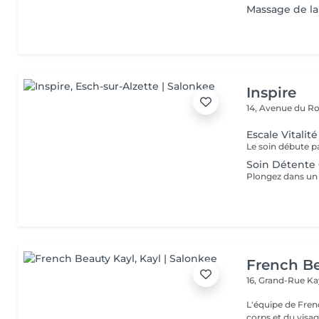
Massage de la
Inspire
14, Avenue du Ro
Escale Vitali
Soin Détente 
French Be
16, Grand-Rue
Ka
L'équipe de Fren
corps et du visag