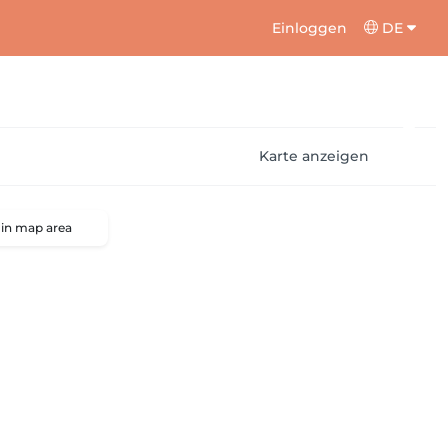
Einloggen
DE
Karte anzeigen
 in map area