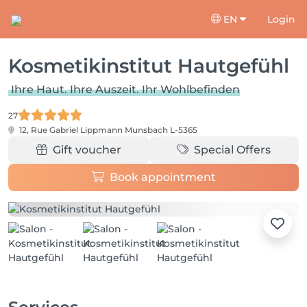
EN
Login
Kosmetikinstitut Hautgefühl
Ihre Haut. Ihre Auszeit. Ihr Wohlbefinden
27
12, Rue Gabriel Lippmann
Munsbach L-5365
Gift voucher
Special Offers
Book appointment