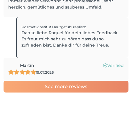
immer wieder verwöhnt. Sehr professionell, sehr
herzlich, gemütliches und sauberes Umfeld.
Kosmetikinstitut Hautgefühl
replied
:
Danke liebe Raquel für dein liebes Feedback.
Es freut mich sehr zu hören dass du so
zufrieden bist. Danke dir für deine Treue.
Martin
Verified
19.07.2026
See more reviews