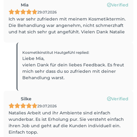
Mia
Verified
29.07.2026
Ich war sehr zufrieden mit meinem Kosmetiktermin.
Die Behandlung war angenehm, nicht schmerzhaft
und hat sich sehr gut angefühlt. Vielen Dank Natalie
Kosmetikinstitut Hautgefühl
replied
:
Liebe Mia,
vielen Dank für dein liebes Feedback. Es freut
mich sehr dass du so zufrieden mit deiner
Behandlung warst.
Silke
Verified
29.07.2026
Natalies Arbeit und ihr Ambiente sind einfach
wunderbar. Es ist Erholung pur. Sie versteht einfach
ihren Job und geht auf die Kunden individuell ein.
Einfach topp.