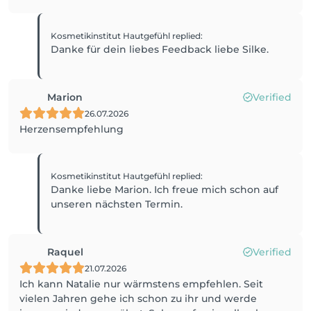
Kosmetikinstitut Hautgefühl
replied
:
Danke für dein liebes Feedback liebe Silke.
Marion
Verified
26.07.2026
Herzensempfehlung
Kosmetikinstitut Hautgefühl
replied
:
Danke liebe Marion. Ich freue mich schon auf
unseren nächsten Termin.
Raquel
Verified
21.07.2026
Ich kann Natalie nur wärmstens empfehlen. Seit
vielen Jahren gehe ich schon zu ihr und werde