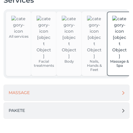
Services
All services
Facial
Body
Nails,
Massage &
treatments
Hands &
Spa
Feet
MASSAGE
PAKETE