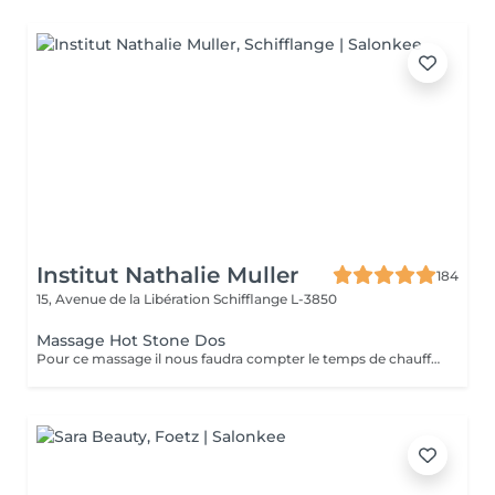
Institut Nathalie Muller
184
15, Avenue de la Libération
Schifflange L-3850
Massage Hot Stone Dos
Pour ce massage il nous faudra compter le temps de chauffe des pierres Pour les soins le matin merci de prendre rendez vous à partir de 9h30