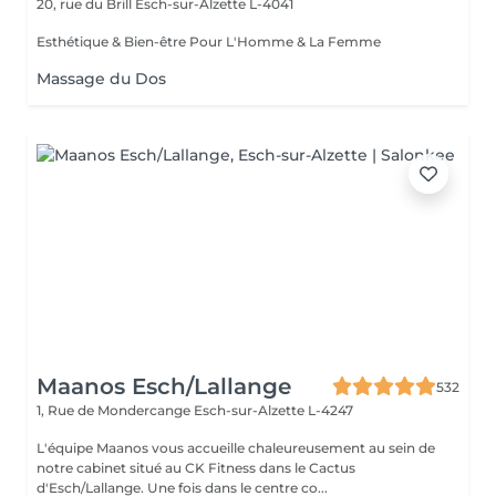
20, rue du Brill
Esch-sur-Alzette L-4041
Esthétique & Bien-être Pour L'Homme & La Femme
Massage du Dos
Maanos Esch/Lallange
532
1, Rue de Mondercange
Esch-sur-Alzette L-4247
L'équipe Maanos vous accueille chaleureusement au sein de
notre cabinet situé au CK Fitness dans le Cactus
d'Esch/Lallange. Une fois dans le centre co...