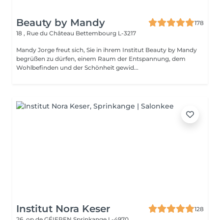
Beauty by Mandy
178
18 , Rue du Château
Bettembourg L-3217
Mandy Jorge freut sich, Sie in ihrem Institut Beauty by Mandy
begrüßen zu dürfen, einem Raum der Entspannung, dem
Wohlbefinden und der Schönheit gewid...
Institut Nora Keser
128
26, op de GÉIEREN
Sprinkange L-4970