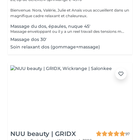
Bienvenue. Nora, Valérie, Julie et Anaïs vous accueillent dans un
magnifique cadre relaxant et chaleureux.
Massage du dos, épaules, nuque 45'
Massage enveloppant ou il y a un reel travail des tensions musculaires. axé sur le dos mais avec un reel benefice pour la nuque et les épaules.
Massage dos 30'
Soin relaxant dos (gommage+massage)
NUU beauty | GRIDX
97