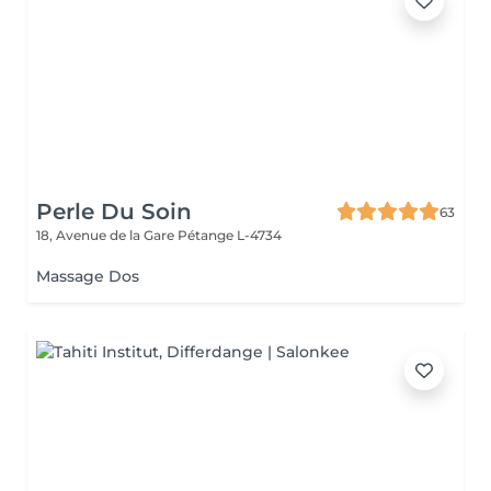
Perle Du Soin
63
18, Avenue de la Gare
Pétange L-4734
Massage Dos