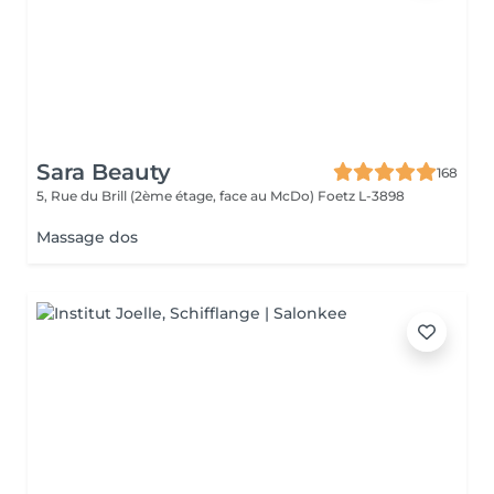
Sara Beauty
168
5, Rue du Brill (2ème étage, face au McDo)
Foetz L-3898
Massage dos