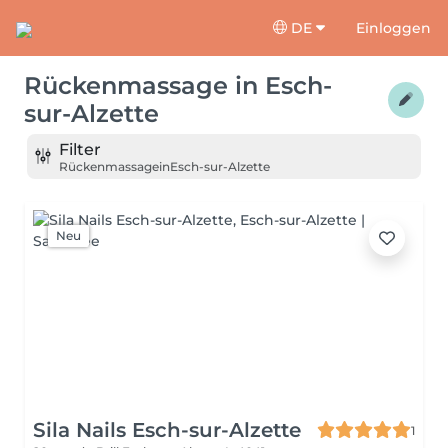
DE
Einloggen
Rückenmassage
in
Esch-
sur-Alzette
Filter
Rückenmassage
in
Esch-sur-Alzette
Neu
Sila Nails Esch-sur-Alzette
1