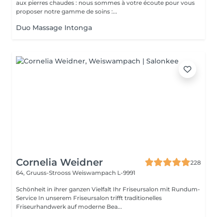
aux pierres chaudes : nous sommes à votre écoute pour vous
proposer notre gamme de soins :...
Duo Massage Intonga
Cornelia Weidner
228
64, Gruuss-Strooss
Weiswampach L-9991
Schönheit in ihrer ganzen Vielfalt Ihr Friseursalon mit Rundum-
Service In unserem Friseursalon trifft traditionelles
Friseurhandwerk auf moderne Bea...