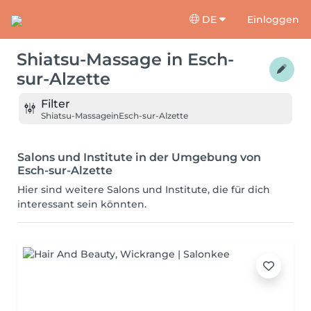
DE
Einloggen
Shiatsu-Massage
in
Esch-
sur-Alzette
Filter
Shiatsu-Massage
in
Esch-sur-Alzette
Salons und Institute in der Umgebung von
Esch-sur-Alzette
Hier sind weitere Salons und Institute, die für dich
interessant sein könnten.