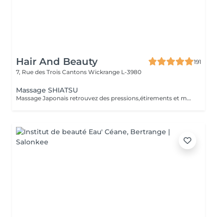
Hair And Beauty
191
7, Rue des Trois Cantons
Wickrange L-3980
Massage SHIATSU
Massage Japonais retrouvez des pressions,étirements et mobilisations articulaires. Les pressions sont adaptées à votre choix, douces ou fortes Prévoir une tenue ample et des chaussettes propres.