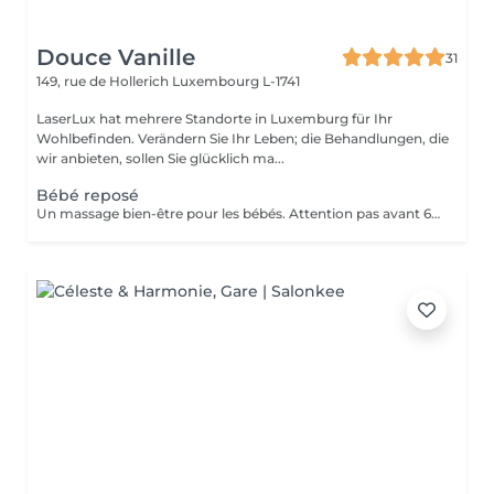
Douce Vanille
31
149, rue de Hollerich
Luxembourg L-1741
LaserLux hat mehrere Standorte in Luxemburg für Ihr
Wohlbefinden. Verändern Sie Ihr Leben; die Behandlungen, die
wir anbieten, sollen Sie glücklich ma...
Bébé reposé
Un massage bien-être pour les bébés. Attention pas avant 6 mois, présence d'un parent pendant le massage.