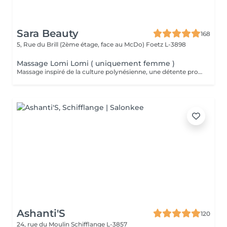
Sara Beauty
168
5, Rue du Brill (2ème étage, face au McDo)
Foetz L-3898
Massage Lomi Lomi ( uniquement femme )
Massage inspiré de la culture polynésienne, une détente profonde au rythmes changeants comme les vagues
Ashanti'S
120
24, rue du Moulin
Schifflange L-3857