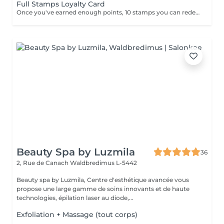
Full Stamps Loyalty Card
Once you've earned enough points, 10 stamps you can redeem them for a discount 30 minutes free.
Beauty Spa by Luzmila
36
2, Rue de Canach
Waldbredimus L-5442
Beauty spa by Luzmila, Centre d'esthétique avancée vous
propose une large gamme de soins innovants et de haute
technologies, épilation laser au diode,...
Exfoliation + Massage (tout corps)