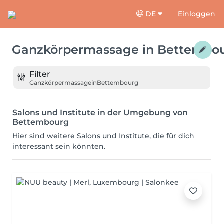
DE
Einloggen
Ganzkörpermassage
in
Bettembo
Filter
Ganzkörpermassage
in
Bettembourg
Salons und Institute in der Umgebung von
Bettembourg
Hier sind weitere Salons und Institute, die für dich
interessant sein könnten.