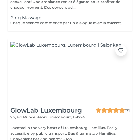
accueillant! Une ambiance zen et élégante pour profiter de
chaque moment. Des conseils ad...
Ping Massage
Chaque séance commence par un dialogue avec la massothérapeute, pour comprendre vos besoins et créer une séance sur-mesure.
GlowLab Luxembourg
171
9b, Bd Prince Henri
Luxembourg L-1724
Located in the very heart of Luxembourg Hamilius. Easily
accessible by public transport: Bus & tram stop Hamilius.
Convenient parking nearby: - Mo...