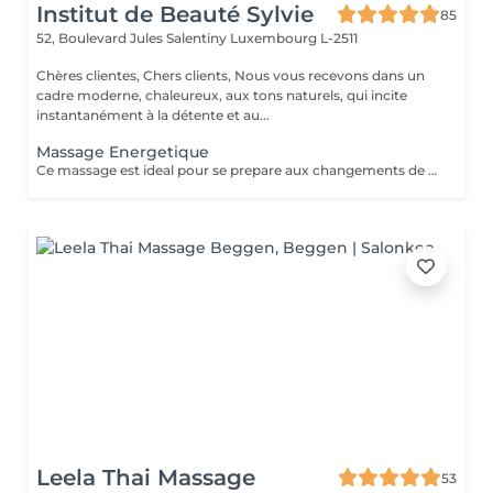
Institut de Beauté Sylvie
85
52, Boulevard Jules Salentiny
Luxembourg L-2511
Chères clientes, Chers clients, Nous vous recevons dans un
cadre moderne, chaleureux, aux tons naturels, qui incite
instantanément à la détente et au...
Massage Energetique
Ce massage est ideal pour se prepare aux changements de saison ,anti fatigue ,anti stress il vous permet de deposer vos bagages afin et de renouveler vos ernergies pour mieux aborder la saison nouvelle
Leela Thai Massage
53