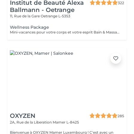
Institut de Beauté Alexa
322
Ballmann - Oetrange
11, Rue de la Gare
Oetrange L-5353
Wellness Package
Mini-vacances pour votre corps et votre esprit Bain & Massage des pieds - Gommage du corps & massage Hot Stone - Soins du visage coup d'éclat
OXYZEN
285
2A, Rue de la Liberation
Mamer L-8425
Bienvenue à OXYZEN Mamer Luxembourg ! C'est avec un