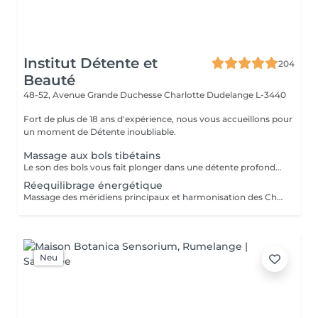
Institut Détente et
204
Beauté
48-52, Avenue Grande Duchesse Charlotte
Dudelange L-3440
Fort de plus de 18 ans d'expérience, nous vous accueillons pour
un moment de Détente inoubliable.
Massage aux bols tibétains
Le son des bols vous fait plonger dans une détente profonde, favorise le sommeil et relâche les tensions musculaires et émotionnelles
Réequilibrage énergétique
Massage des méridiens principaux et harmonisation des Chakras pour aider à gérer ses émotions et se sentir bien dans son corps
Neu