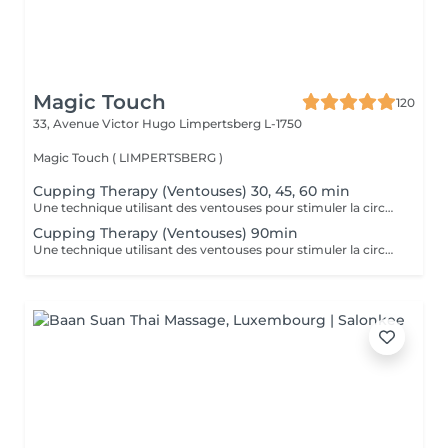
Magic Touch
120
33, Avenue Victor Hugo
Limpertsberg L-1750
Magic Touch ( LIMPERTSBERG )
Cupping Therapy (Ventouses) 30, 45, 60 min
Une technique utilisant des ventouses pour stimuler la circulation, réduire les douleurs musculaires et favoriser la détoxification.
Cupping Therapy (Ventouses) 90min
Une technique utilisant des ventouses pour stimuler la circulation, réduire les douleurs musculaires et favoriser la détoxification.