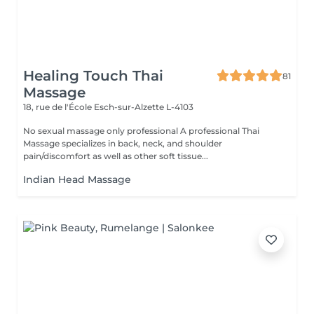
Healing Touch Thai
81
Massage
18, rue de l'École
Esch-sur-Alzette L-4103
No sexual massage only professional A professional Thai
Massage specializes in back, neck, and shoulder
pain/discomfort as well as other soft tissue...
Indian Head Massage