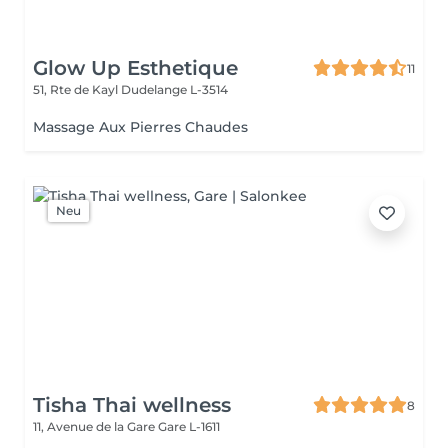
Glow Up Esthetique
11
51, Rte de Kayl
Dudelange L-3514
Massage Aux Pierres Chaudes
Neu
Tisha Thai wellness
8
11, Avenue de la Gare
Gare L-1611