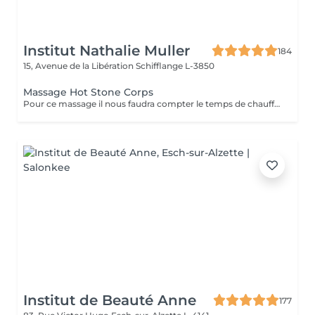
Institut Nathalie Muller
184
15, Avenue de la Libération
Schifflange L-3850
Massage Hot Stone Corps
Pour ce massage il nous faudra compter le temps de chauffe de l'appareil alors prenez rendez vous à partir de 9h30 pour les soins le matin.
Institut de Beauté Anne
177