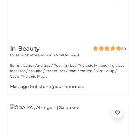
In Beauty
30
87, Rue Alzette
Esch-sur-Alzette L-4011
Soins visage / Anti âge / Peeling / Led Thérapie Minceur / graisse
localisée / cellulite / vergetures / réaffirmation / Slim Sculp /
Vaco-Thérapie Mas...
Massage hot stone(pour femmes)