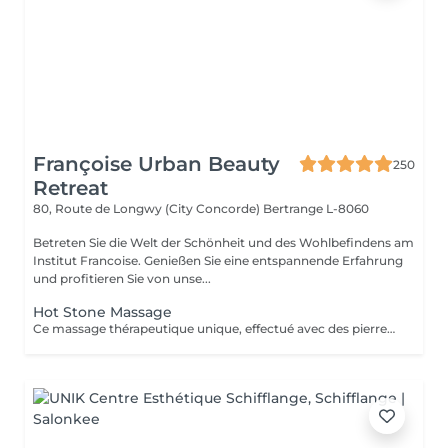
Françoise Urban Beauty
250
Retreat
80, Route de Longwy (City Concorde)
Bertrange L-8060
Betreten Sie die Welt der Schönheit und des Wohlbefindens am
Institut Francoise. Genießen Sie eine entspannende Erfahrung
und profitieren Sie von unse...
Hot Stone Massage
Ce massage thérapeutique unique, effectué avec des pierres de lave, rend un bon équilibre de l'énergie. Son effet est plus profond et dure plus longtemps que celui d'un massage classique.