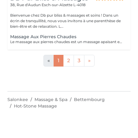
38, Rue d'Audun
Esch-sur-Alzette L-4018
Bienvenue chez Db pur bliss & massages et soins ! Dans un
écrin de tranquillité, nous vous invitons à une parenthèse de
bien-être et de relaxation. L...
Massage Aux Pierres Chaudes
Le massage aux pierres chaudes est un massage apaisant et sensorielle qui apprte bien-être et décontracte en douceur les tensions musculaires . La chaleur diffusé par les pierres donne une sensation de relaxation et relâchement.
«
1
2
3
»
Salonkee
Massage & Spa
Bettembourg
Hot-Stone Massage