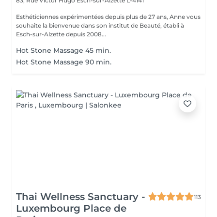
83, Rue Victor Hugo
Esch-sur-Alzette L-4141
Esthéticiennes expérimentées depuis plus de 27 ans, Anne vous
souhaite la bienvenue dans son institut de Beauté, établi à
Esch-sur-Alzette depuis 2008...
Hot Stone Massage 45 min.
Hot Stone Massage 90 min.
Thai Wellness Sanctuary -
113
Luxembourg Place de