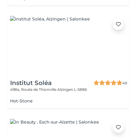
Institut Soléa
49
498a, Route de Thionville
Alzingen L-5886
Hot-Stone