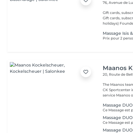
76, Avenue de 
Gift cards, subsc
Gift cards, subsc
holidays) Found
Massage Isis &
Maanos K
20, Route de B
The Maanos team
CK Sportcenter i
service Maanos of
Massage DUO (
Massage DUO 
Massage DUO 