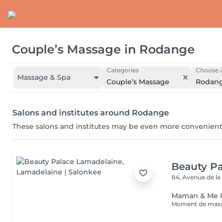
Couple’s Massage
in
Rodange
Categories
Choose a
Massage & Spa
Couple’s Massage
Rodan
Salons and institutes around Rodange
These salons and institutes may be even more convenient
Beauty P
84, Avenue de la
Maman & Me 
Moment de massag