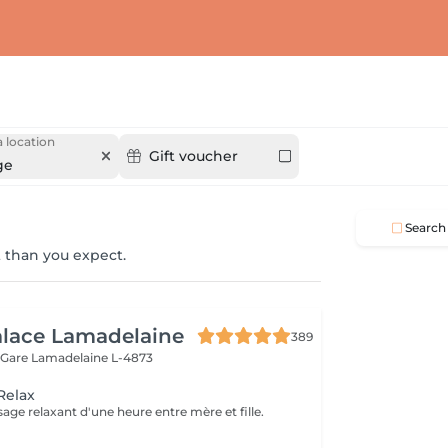
 location
Gift voucher
ge
Search
 than you expect.
alace Lamadelaine
389
 Gare
Lamadelaine L-4873
Relax
e relaxant d'une heure entre mère et fille.