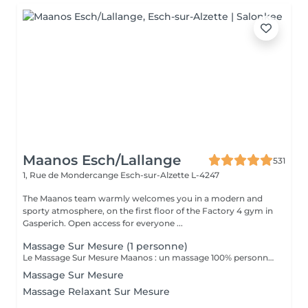
Maanos Esch/Lallange
531
1, Rue de Mondercange
Esch-sur-Alzette L-4247
The Maanos team warmly welcomes you in a modern and
sporty atmosphere, on the first floor of the Factory 4 gym in
Gasperich. Open access for everyone ...
Massage Sur Mesure (1 personne)
Le Massage Sur Mesure Maanos : un massage 100% personnalisé en fonction de vos besoins et de vos envies !
Massage Sur Mesure
Massage Relaxant Sur Mesure