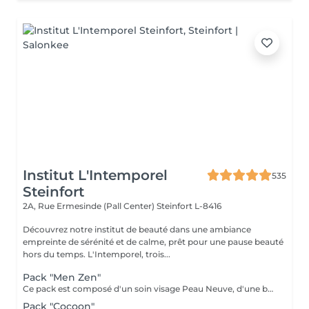
Institut L'Intemporel
535
Steinfort
2A, Rue Ermesinde (Pall Center)
Steinfort L-8416
Découvrez notre institut de beauté dans une ambiance
empreinte de sérénité et de calme, prêt pour une pause beauté
hors du temps. L'Intemporel, trois...
Pack "Men Zen"
Ce pack est composé d'un soin visage Peau Neuve, d'une beauté des pieds et d'un massage "Escale à Marrakech" (1h de massage) Déconnection et expérience sensorielle Pour récupérer un "homme" zen :-)
Pack "Cocoon"