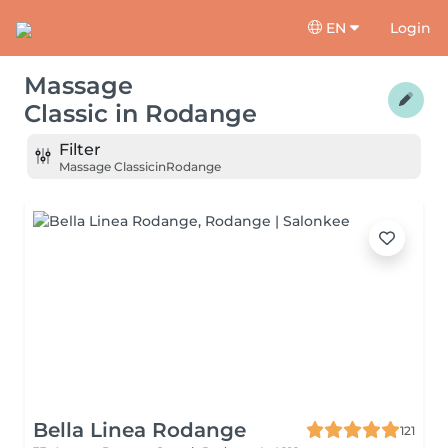
EN
Login
Massage
Classic
in
Rodange
Filter
Massage Classic
in
Rodange
Bella Linea Rodange
121