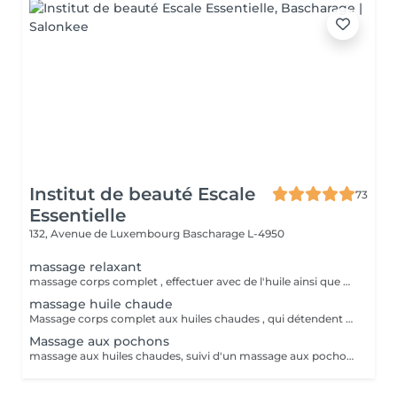
Institut de beauté Escale
73
Essentielle
132, Avenue de Luxembourg
Bascharage L-4950
massage relaxant
massage corps complet , effectuer avec de l'huile ainsi que des effleurages et des pressions sur des zones de détente.
massage huile chaude
Massage corps complet aux huiles chaudes , qui détendent les muscles et provoque une sensation de bien-être.
Massage aux pochons
massage aux huiles chaudes, suivi d'un massage aux pochons chaud a la lavande.