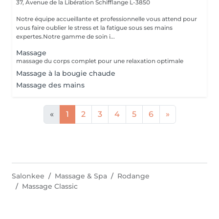
37, Avenue de la Libération
Schifflange L-3850
Notre équipe accueillante et professionnelle vous attend pour
vous faire oublier le stress et la fatigue sous ses mains
expertes.Notre gamme de soin i...
Massage
massage du corps complet pour une relaxation optimale
Massage à la bougie chaude
Massage des mains
«
1
2
3
4
5
6
»
Salonkee
Massage & Spa
Rodange
Massage Classic