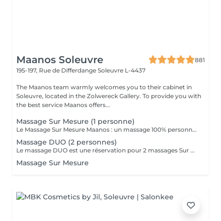
Maanos Soleuvre
881
195-197, Rue de Differdange
Soleuvre L-4437
The Maanos team warmly welcomes you to their cabinet in
Soleuvre, located in the Zolwereck Gallery. To provide you with
the best service Maanos offers...
Massage Sur Mesure (1 personne)
Le Massage Sur Mesure Maanos : un massage 100% personnalisé en fonction de vos besoins et de vos envies !
Massage DUO (2 personnes)
Le massage DUO est une réservation pour 2 massages Sur Mesure, en même temps dans la même cabine. Les 2 personnes pourront personnaliser leurs massages en fonction de leurs envies. Possibilité de demander 2 cabines séparées en arrivant sur place.
Massage Sur Mesure