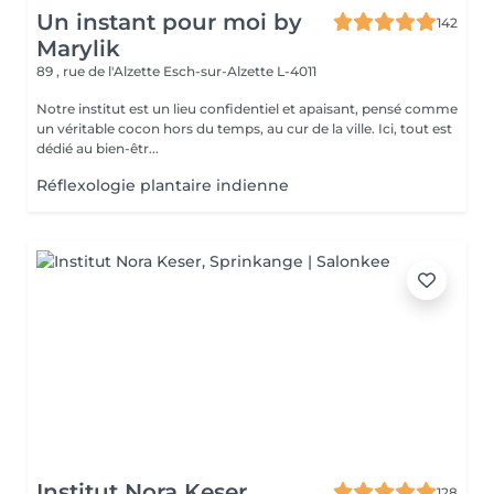
Un instant pour moi by
142
Marylik
89 , rue de l'Alzette
Esch-sur-Alzette L-4011
Notre institut est un lieu confidentiel et apaisant, pensé comme
un véritable cocon hors du temps, au cur de la ville. Ici, tout est
dédié au bien-êtr...
Réflexologie plantaire indienne
Institut Nora Keser
128