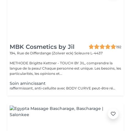
MBK Cosmetics by Jil
192
194, Rue de Differdange (Zolwer eck)
Soleuvre L-4437
METHODE Brigitte Kettner - TOUCH BY JIL, comprendre la
langue de la peau! Chaque personne est unique. Les besoins, les
particularités, les opinions et...
Soin amincissant
raffermissant, anti-cellulite avec BODY CURVE peut-être réalisé en cure, devis à demander sur place