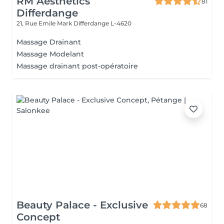
RM Aesthetics
81
Differdange
21, Rue Emile Mark
Differdange L-4620
Massage Drainant
Massage Modelant
Massage drainant post-opératoire
Beauty Palace - Exclusive
68
Concept