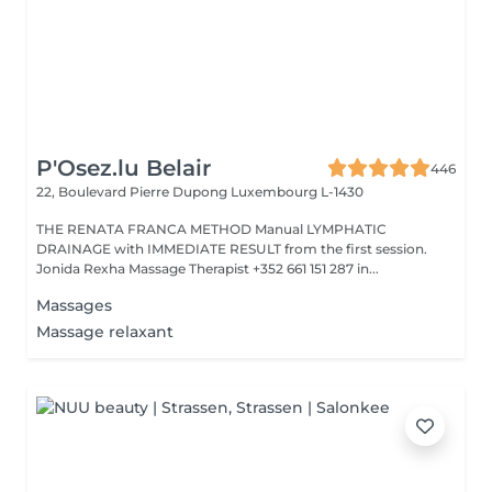
P'Osez.lu Belair
446
22, Boulevard Pierre Dupong
Luxembourg L-1430
THE RENATA FRANCA METHOD Manual LYMPHATIC
DRAINAGE with IMMEDIATE RESULT from the first session.
Jonida Rexha Massage Therapist +352 661 151 287 in...
Massages
Massage relaxant