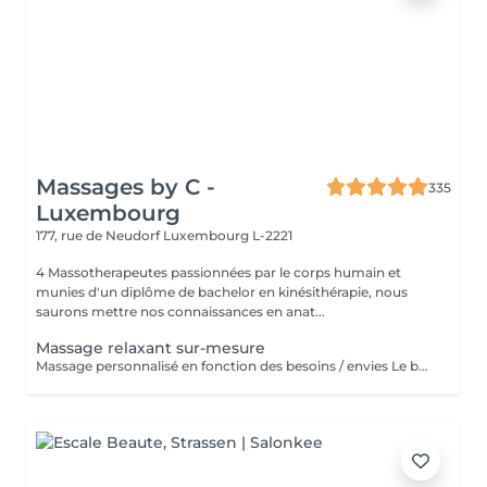
Massages by C -
335
Luxembourg
177, rue de Neudorf
Luxembourg L-2221
4 Massotherapeutes passionnées par le corps humain et
munies d'un diplôme de bachelor en kinésithérapie, nous
saurons mettre nos connaissances en anat...
Massage relaxant sur-mesure
Massage personnalisé en fonction des besoins / envies Le but de ce massage sera la détente et la relaxation, le rythme sera plutôt lent et la pression modérée