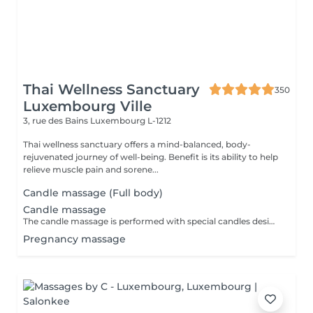
Thai Wellness Sanctuary
350
Luxembourg Ville
3, rue des Bains
Luxembourg L-1212
Thai wellness sanctuary offers a mind-balanced, body-
rejuvenated journey of well-being. Benefit is its ability to help
relieve muscle pain and sorene...
Candle massage (Full body)
Candle massage
The candle massage is performed with special candles designed to be only for massage This massage is perfect for relaxing your back muscles and your skin warming up your body to be deep relaxing by the senses of the smell
Pregnancy massage