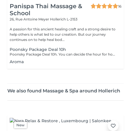
Panispa Thai Massage &
16
School
26, Rue Antoine Meyer
Hollerich L-2153
A passion for this ancient healing craft and a strong desire to
help others is what led to our creation. But our journey
continues on to help heal bod...
Poonsky Package Deal 10h
Poonsky Package Deal 10h. You can decide the hour for how long of massage until total 10h in package just contact directly to us for the next appointment
Aroma
We also found Massage & Spa around Hollerich
New