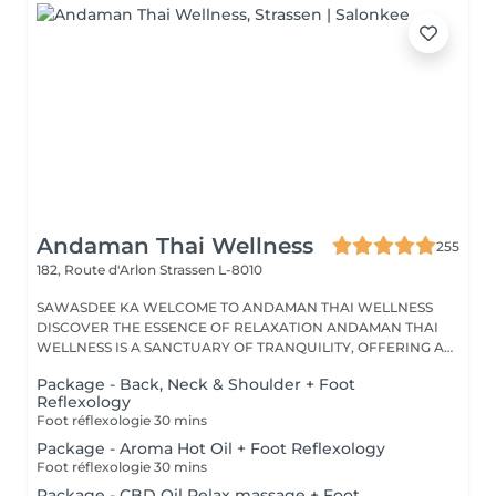
Andaman Thai Wellness
255
182, Route d'Arlon
Strassen L-8010
SAWASDEE KA WELCOME TO ANDAMAN THAI WELLNESS
DISCOVER THE ESSENCE OF RELAXATION ANDAMAN THAI
WELLNESS IS A SANCTUARY OF TRANQUILITY, OFFERING A
RANGE...
Package - Back, Neck & Shoulder + Foot
Reflexology
Foot réflexologie 30 mins
Package - Aroma Hot Oil + Foot Reflexology
Foot réflexologie 30 mins
Package - CBD Oil Relax massage + Foot