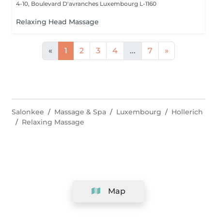
4-10, Boulevard D'avranches
Luxembourg L-1160
Relaxing Head Massage
«
1
2
3
4
...
7
»
Salonkee
Massage & Spa
Luxembourg
Hollerich
Relaxing Massage
Map