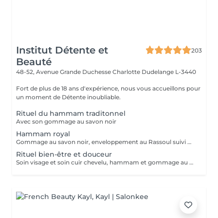
Institut Détente et
203
Beauté
48-52, Avenue Grande Duchesse Charlotte
Dudelange L-3440
Fort de plus de 18 ans d'expérience, nous vous accueillons pour
un moment de Détente inoubliable.
Rituel du hammam traditonnel
Avec son gommage au savon noir
Hammam royal
Gommage au savon noir, enveloppement au Rassoul suivi d'un massage relaxant
Rituel bien-être et douceur
Soin visage et soin cuir chevelu, hammam et gommage au savon noir suivi d'un massage relaxant