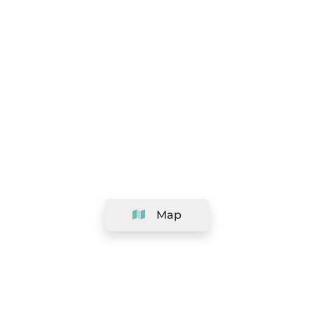
Map
Company