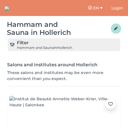
EN
Login
Hammam and
Sauna
in
Hollerich
Filter
Hammam and Sauna
in
Hollerich
Salons and institutes around Hollerich
These salons and institutes may be even more
convenient than you expect.