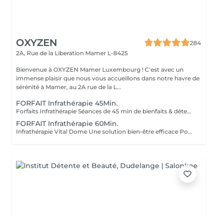
OXYZEN
284
2A, Rue de la Liberation
Mamer L-8425
Bienvenue à OXYZEN Mamer Luxembourg ! C'est avec un
immense plaisir que nous vous accueillons dans notre havre de
sérénité à Mamer, au 2A rue de la L...
FORFAIT Infrathérapie 45Min.
Forfaits Infrathérapie Séances de 45 min de bienfaits & détente profonde L'Infrathérapie utilise la chaleur des infrarouges longs, une technologie douce et naturelle qui pénètre en profondeur dans les tissus. Contrairement à la chaleur d'un sauna classique, les infrarouges longs réchauffent le corps de l'intérieur, stimulant la circulation, favorisant l'élimination des toxines et procurant une détente musculaire incomparable. Chaque séance de 45 minutes est une véritable parenthèse de régénération et de bien-être global. *Séance à l'unité Découverte à 49 € -1 séance de 45 min pour découvrir les bienfaits des infrarouges longs. - Offre spéciale découverte : achetez votre 1 séance et la 2 vous est offerte. *Forfait 5 Séances Renouveau à 200 € -5 séances de 45 min pour relancer la circulation et détoxifier l'organisme. -Recommandation : commencez avec 1 à 2 séances par semaine pendant 5 semaines, puis adaptez selon vos besoins. *Forfait 10 Séances Transformation à 350 € -10 séances de 45 min pour une cure complète, idéale pour alléger la silhouette et stimuler la vitalité. *Forfait 20 Séances Plénitude à 600 € -20 séances de 45 min pour un bien-être durable et une détente profonde. -Idéal pour une pratique régulière et des résultats visibles. Nos forfaits s'adaptent à vos besoins et sont aussi une formidable idée cadeau, parfaite pour offrir vitalité et sérénité à vos proches. Déconseillé aux femmes enceintes et en cas de contre-indication médicale (demander l'avis de votre médecin). Avertissement : Nos soins sont exclusivement dédiés au bien-être et à la relaxation. Ils ne remplacent pas un suivi médical et ne relèvent pas de la kinésithérapie.
FORFAIT Infrathérapie 60Min.
Infrathérapie Vital Dome Une solution bien-être efficace Pour votre 1 séance, merci de prendre rendez-vous par téléphone au 661 271 063, afin que nous puissions définir ensemble le programme le plus adapté à vos attentes. Le rythme de vie moderne génère stress, fatigue et déséquilibres. L'Infrathérapie Vital Dome utilise la chaleur des infrarouges longs, aux effets profonds et scientifiquement reconnus, pour offrir une solution préventive et régénérante. *Les bienfaits de l'Infrathérapie -Réduit et libère le stress et les tensions accumulées. -Élimine les toxines et affine la silhouette. -Procure une profonde relaxation et une décontraction musculaire. -Oxygène le corps et redonne tonus et vitalité. -Diminue la fatigue, améliore la concentration et la qualité du sommeil. -Rééquilibre l'horloge interne (idéal contre le jet-lag). ..... nous vous proposons le choix entre 38 programmes spécifiques Déroulement d'une séance Durée : 45 min ou 60 min selon vos besoins. Cabine individuelle : parfaitement aseptisée entre chaque passage. Température réglable : de 37 °C à 80 °C selon le programme choisi. Après la séance : serviettes fraîches à disposition pour stopper la sudation et retrouver une sensation immédiate de confort. À noter : la sudation obtenue grâce au sauna japonais par infrarouges longs est de type 2, différente de celle produite par l'effort physique. Elle n'entraîne pas de mauvaises odeurs, ce qui permet de reprendre vos activités ou le travail en toute tranquillité après une séance, même sur la pause de midi. L'Infrathérapie est une expérience de bien-être moderne, efficace et idéale à offrir en bon cadeau. Déconseillé aux femmes enceintes et en cas de contre-indication médicale (demander l'avis de votre médecin). Avertissement : Nos soins sont exclusivement dédiés au bien-être et à la relaxation. Ils ne remplacent pas un suivi médical et ne relèvent pas de la kinésithérapie.