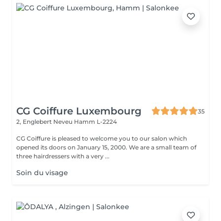
CG Coiffure Luxembourg
35
2, Englebert Neveu
Hamm L-2224
CG Coiffure is pleased to welcome you to our salon which
opened its doors on January 15, 2000. We are a small team of
three hairdressers with a very ...
Soin du visage