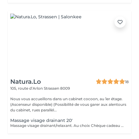
Natura.Lo
18
105, route d’Arlon
Strassen 8009
Nous vous accueillons dans un cabinet cocoon, au 1er étage.
(Ascenseur disponible) (Possibilité de vous garer aux alentours
du cabinet, rues parallèl...
Massage visage drainant 20'
Massage visage drainant/relaxant. Au choix Chèque cadeau disponible (Montant de votre choix, celui-ci est à indiquer lors de votre demande)