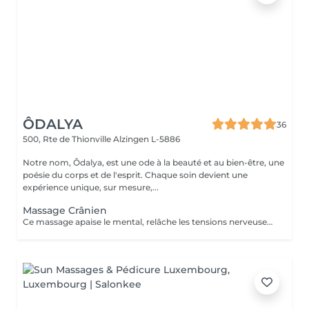
ÔDALYA
36
500, Rte de Thionville
Alzingen L-5886
Notre nom, Ôdalya, est une ode à la beauté et au bien-être, une
poésie du corps et de l'esprit. Chaque soin devient une
expérience unique, sur mesure,...
Massage Crânien
Ce massage apaise le mental, relâche les tensions nerveuses et procure relaxation profonde et lâcher-prise.