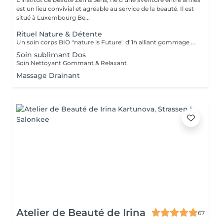
est un lieu convivial et agréable au service de la beauté. Il est
situé à Luxembourg Be...
Rituel Nature & Détente
Un soin corps BIO "nature is Future" d'1h alliant gommage exfoliant et massage relaxant pour une peau douce, un corps apaisé et un véritable moment de lâcher-prise.
Soin sublimant Dos
Soin Nettoyant Gommant & Relaxant
Massage Drainant
Atelier de Beauté de Irina
67