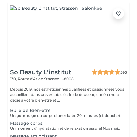
So Beauty L’institut
595
130, Route d'Arlon
Strassen L-8008
Depuis 2019, nos esthéticiennes qualifiées et passionnées vous
accueillent dans un véritable écrin de douceur, entièrement
dédié à votre bien-être et ...
Bulle de Bien-être
Un gommage du corps d'une durée 20 minutes (et douche) +Un massage relaxant Californien 90 minutes
Massage corps
Un moment d'hydratation et de relaxation assuré! Nos mains expertes vont vous assurer la pression nécessaires pour un massage corps réussi.
Massage amincissant