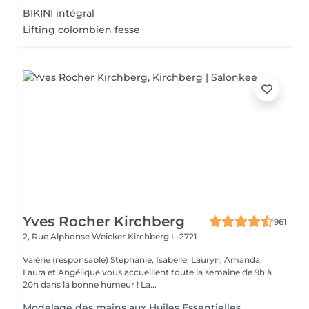
BIKINI intégral
Lifting colombien fesse
Yves Rocher Kirchberg
961
2, Rue Alphonse Weicker
Kirchberg L-2721
Valérie (responsable) Stéphanie, Isabelle, Lauryn, Amanda,
Laura et Angélique vous accueillent toute la semaine de 9h à
20h dans la bonne humeur ! La...
Modelage des mains aux Huiles Essentielles