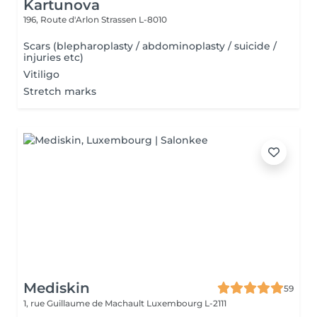
Kartunova
196, Route d'Arlon
Strassen L-8010
Scars (blepharoplasty / abdominoplasty / suicide /
injuries etc)
Vitiligo
Stretch marks
Mediskin
59
1, rue Guillaume de Machault
Luxembourg L-2111