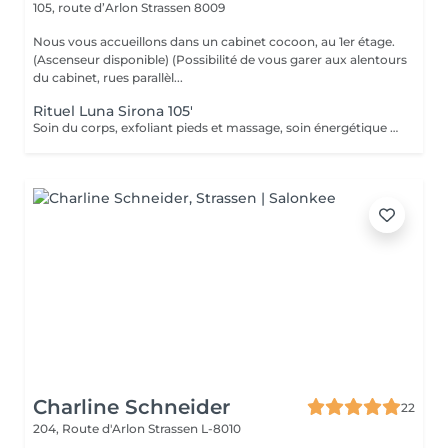
105, route d’Arlon
Strassen 8009
Nous vous accueillons dans un cabinet cocoon, au 1er étage.
(Ascenseur disponible) (Possibilité de vous garer aux alentours
du cabinet, rues parallèl...
Rituel Luna Sirona 105'
Soin du corps, exfoliant pieds et massage, soin énergétique accompagné de la déesse Sirona
Charline Schneider
22
204, Route d'Arlon
Strassen L-8010