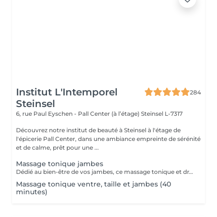
Institut L'Intemporel
284
Steinsel
6, rue Paul Eyschen - Pall Center (à l’étage)
Steinsel L-7317
Découvrez notre institut de beauté à Steinsel à l'étage de
l'épicerie Pall Center, dans une ambiance empreinte de sérénité
et de calme, prêt pour une ...
Massage tonique jambes
Dédié au bien-être de vos jambes, ce massage tonique et drainant vous procure une délicieuse sensation de légèreté.
Massage tonique ventre, taille et jambes (40
minutes)