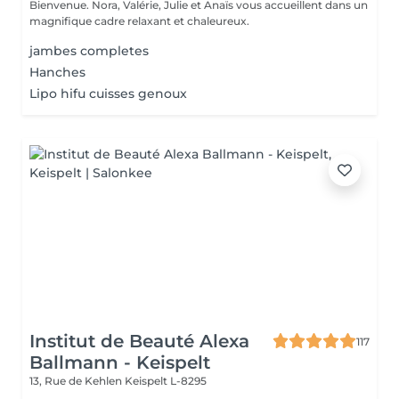
Bienvenue. Nora, Valérie, Julie et Anaïs vous accueillent dans un
magnifique cadre relaxant et chaleureux.
jambes completes
Hanches
Lipo hifu cuisses genoux
Institut de Beauté Alexa
117
Ballmann - Keispelt
13, Rue de Kehlen
Keispelt L-8295