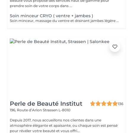
Beauté vous propose des services haut de gamme pour
prendre soin de votre corps dans ...
Soin minceur CRYO ( ventre + jambes )
Soin minceur, massage du ventre et drainant jambes légère associé a un enveloppement bandes / liquide CRYO pour un effet raffermissant +++
Perle de Beauté Institut
136
196, Route d’Arlon
Strassen L-8010
Depuis 2017, nous accueillons nos clientes dans une
atmosphère élégante et apaisante, ou chaque soin est pensé
pour révéler votre beauté et vous offri...