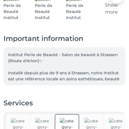
Show
more
Important information
Institut Perle de Beauté - Salon de beauté à Strassen 
(Route d'Arlon)✨

Installé depuis plus de 9 ans à Strassen, notre Institut 
est une référence locale en soins esthétiques, beauté 
et bien-être!

Dirigé par une esthéticienne titulaire du Brevet de 
Services
Maitrise luxembourgeois, gage de compétence, de 
sécurité et de qualité professionnelle.

Avec plus de 100 avis clients sur Salonkee, nos 
clientes nous font confiance pour leur soins visage, 