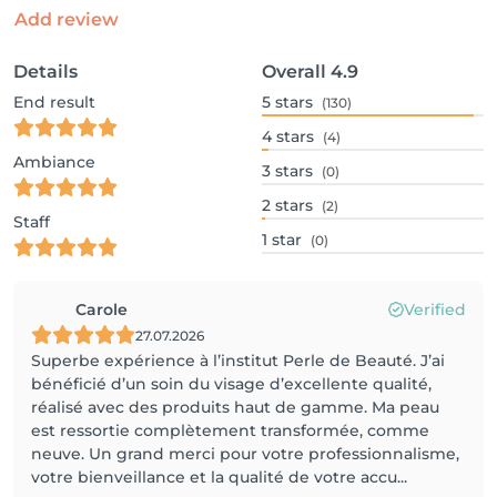
Add review
Details
Overall
4.9
End result
5
stars
(130)
4
stars
(4)
Ambiance
3
stars
(0)
2
stars
(2)
Staff
1
star
(0)
Carole
Verified
27.07.2026
Superbe expérience à l’institut Perle de Beauté. J’ai
bénéficié d’un soin du visage d’excellente qualité,
réalisé avec des produits haut de gamme. Ma peau
est ressortie complètement transformée, comme
neuve. Un grand merci pour votre professionnalisme,
votre bienveillance et la qualité de votre accu...