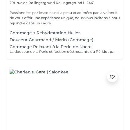
291, rue de Rollingergrund
Rollingergrund L-2441
Passionnées par les soins de la peau et animées par la volonté
de vous offrir une expérience unique, nous vous invitons à nous
rejoindre dans un cadre...
Gommage + Réhydratation Huiles
Douceur Gourmand / Marin (Gommage)
Gommage Relaxant à la Perle de Nacre
La douceur de la Perle et l'action déstressante du Péridot pour affiner le grain de peau. Le corps est détendu et la peau est douce.