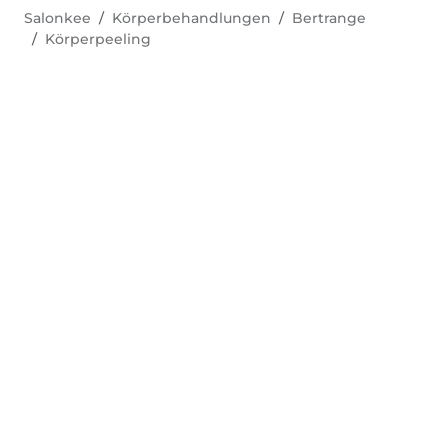
Salonkee
Körperbehandlungen
Bertrange
Körperpeeling