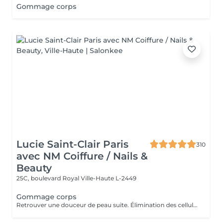
Gommage corps
Lucie Saint-Clair Paris
310
avec NM Coiffure / Nails &
Beauty
25C, boulevard Royal
Ville-Haute L-2449
Gommage corps
Retrouver une douceur de peau suite. Élimination des cellules mortes présentes à la surface de la peau stimulant ainsi le renouvellement cellulaire naturel.