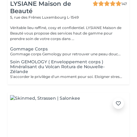
LYSIANE Maison de
147
Beauté
5, rue des Frênes
Luxembourg L-1549
Véritable lieu raffiné, cosy et confidentiel. LYSIANE Maison de
Beauté vous propose des services haut de gamme pour
prendre soin de votre corps dans ...
Gommage Corps
Gommage corps Gemology pour retrouver une peau douce et veloutée.
Soin GEMOLOGY ( Enveloppement corps )
Minéralisant du Volcan Rotura de Nouvelle-
Zélande
S'accorder le privilège d'un moment pour soi. Eloigner stress et fatigue. Profiter sans retenue des bienfaits énergisants d'un soin de remise en forme.