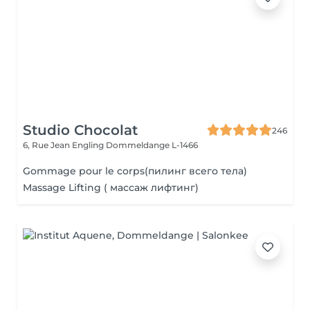
Studio Chocolat
246
6, Rue Jean Engling
Dommeldange L-1466
Gommage pour le corps(пилинг всего тела)
Massage Lifting ( массаж лифтинг)