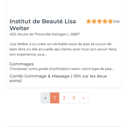
Institut de Beauté Lisa
206
Welter
433, Route de Thionville
Alzingen L-5887
Lisa Welter a su créer un véritable oasis de paix et cocon de
bien-être où elle accueille ses clients avec tout son savoir-faire,
son expérience, sa p...
Gommages
Choisissez votre grade d'exfoliation selon votre type de peau (crème, sel, sucre)
Combi Gommage & Massage (-10% sur les deux
soins)
«
1
2
3
»