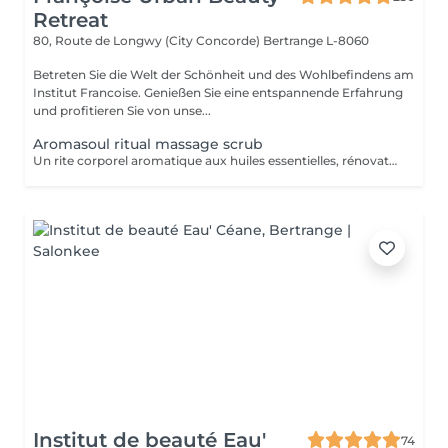
Retreat
80, Route de Longwy (City Concorde)
Bertrange L-8060
Betreten Sie die Welt der Schönheit und des Wohlbefindens am
Institut Francoise. Genießen Sie eine entspannende Erfahrung
und profitieren Sie von unse...
Aromasoul ritual massage scrub
Un rite corporel aromatique aux huiles essentielles, rénovateur et unique. Le corps est complètement gommé.
Institut de beauté Eau'
74