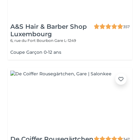
A&S Hair & Barber Shop
357
Luxembourg
6, rue du Fort Bourbon
Gare L-1249
Coupe Garçon 0-12 ans
De Coiffer Rousegärtchen
347