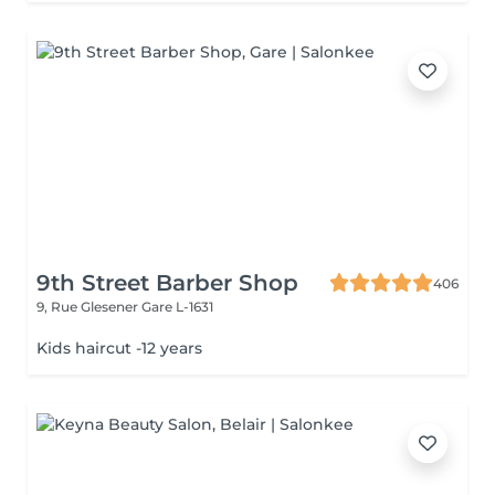
9th Street Barber Shop
406
9, Rue Glesener
Gare L-1631
Kids haircut -12 years