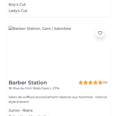
Boy's Cut
Lady's Cut
Barber Station
717
18, Rue du Fort Walis
Gare L-2714
Salon de coiffure exclusivement réserver aux hommes . Haircut
style & beard
Junior -16ans