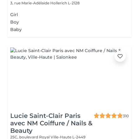
3, rue Marie-Adélaïde
Hollerich L-2128
Girl
Boy
Baby
Lucie Saint-Clair Paris
310
avec NM Coiffure / Nails &
Beauty
25C, boulevard Royal
Ville-Haute L-2449