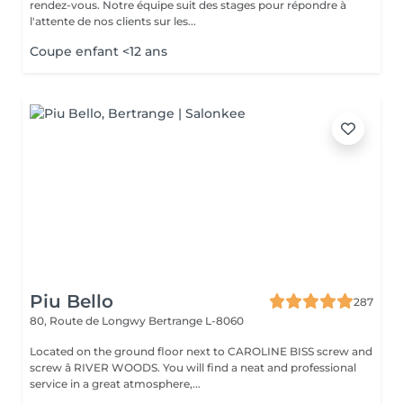
rendez-vous. Notre équipe suit des stages pour répondre à
l'attente de nos clients sur les...
Coupe enfant <12 ans
Piu Bello
287
80, Route de Longwy
Bertrange L-8060
Located on the ground floor next to CAROLINE BISS screw and
screw â RIVER WOODS. You will find a neat and professional
service in a great atmosphere,...