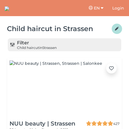
EN
Login
Child haircut
in
Strassen
Filter
Child haircut
in
Strassen
NUU beauty | Strassen
427