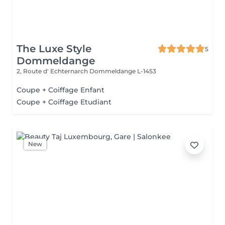
The Luxe Style
5
Dommeldange
2, Route d' Echternarch
Dommeldange L-1453
Coupe + Coiffage Enfant
Coupe + Coiffage Etudiant
New