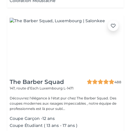
Coloration Moustache
The Barber Squad
488
147, route d’Esch
Luxembourg L-1471
Découvrez l'élégance à l'état pur chez The Barber Squad. Des
coupes modernes aux rasages impeccables , notre équipe de
professionnels est là pour subl...
Coupe Garçon -12 ans
Coupe Étudiant ( 13 ans - 17 ans )