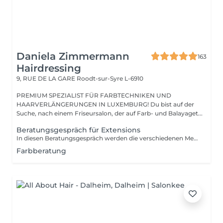
Daniela Zimmermann
163
Hairdressing
9, RUE DE LA GARE
Roodt-sur-Syre L-6910
PREMIUM SPEZIALIST FÜR FARBTECHNIKEN UND
HAARVERLÄNGERUNGEN IN LUXEMBURG! Du bist auf der
Suche, nach einem Friseursalon, der auf Farb- und Balayaget...
Beratungsgespräch für Extensions
In diesen Beratungsgespräch werden die verschiedenen Methoden erklärt und individuell ausgesucht. Wir bestimmen die Farbe und rechnen den genauen Preis.
Farbberatung