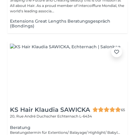
Shaping the Future and Creating Beauty this is our mission at
All about Hair. As a proud member of Intercoiffure Mondial, the
world's leading associa...
Extensions Great Lengths Beratungsgespräch
(Bondings)
KS Hair Klaudia SAWICKA
65
20, Rue André Duchscher
Echternach L-6434
Beratung
Beratungstermin für Extentions/ Balayage/ Highlight/ Babylight und Haarentfärbung