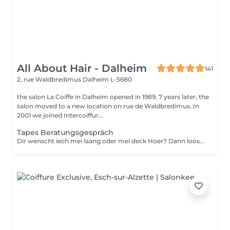
All About Hair - Dalheim
141
2, rue Waldbredimus
Dalheim L-5680
the salon La Coiffe in Dalheim opened in 1989. 7 years later, the
salon moved to a new location on rue de Waldbredimus. In
2001 we joined Intercoiffur...
Tapes Beratungsgespräch
Dir wenscht iech mei laang oder mei deck Hoer? Dann loost iech proffesionnel beroden.