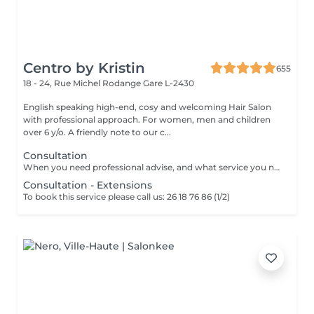
Centro by Kristin
655
18 - 24, Rue Michel Rodange
Gare L-2430
English speaking high-end, cosy and welcoming Hair Salon
with professional approach. For women, men and children
over 6 y/o. A friendly note to our c...
Consultation
When you need professional advise, and what service you need to book.
Consultation - Extensions
To book this service please call us: 26 18 76 86 (1/2)