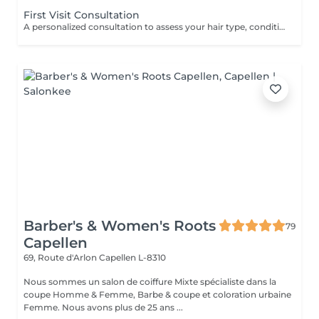
First Visit Consultation
A personalized consultation to assess your hair type, condition, and goals helping us recommend the perfect treatments, color, or cut to suit your style and lifestyle.
Barber's & Women's Roots
79
Capellen
69, Route d'Arlon
Capellen L-8310
Nous sommes un salon de coiffure Mixte spécialiste dans la
coupe Homme & Femme, Barbe & coupe et coloration urbaine
Femme. Nous avons plus de 25 ans ...