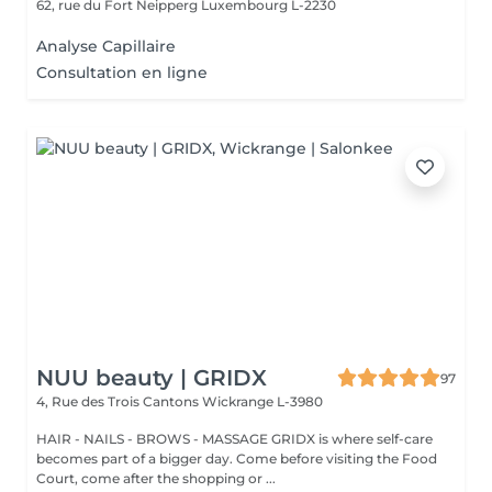
62, rue du Fort Neipperg
Luxembourg L-2230
Analyse Capillaire
Consultation en ligne
NUU beauty | GRIDX
97
4, Rue des Trois Cantons
Wickrange L-3980
HAIR - NAILS - BROWS - MASSAGE GRIDX is where self-care
becomes part of a bigger day. Come before visiting the Food
Court, come after the shopping or ...