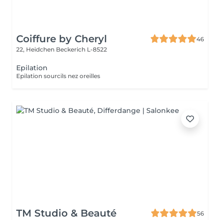
Coiffure by Cheryl
46
22, Heidchen
Beckerich L-8522
Epilation
Epilation sourcils nez oreilles
TM Studio & Beauté
56