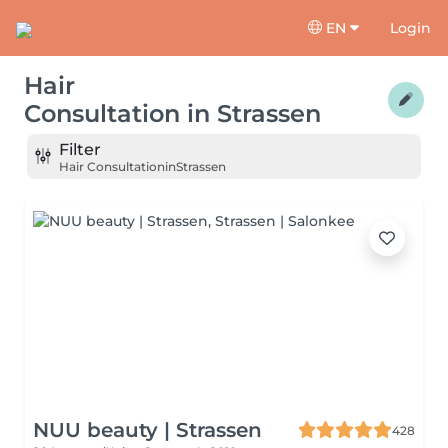
EN
Login
Hair
Consultation
in
Strassen
Filter
Hair Consultation
in
Strassen
NUU beauty | Strassen
428