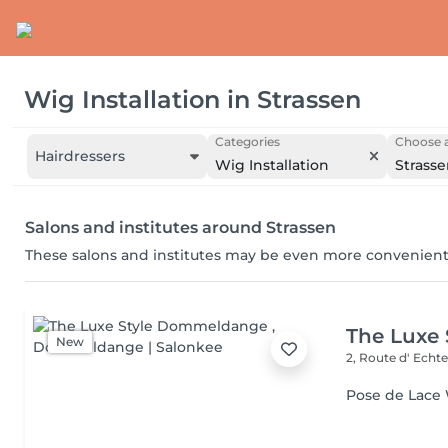
Wig Installation
in
Strassen
Categories
Choose a
Hairdressers
Wig Installation
Strass
Salons and institutes around Strassen
These salons and institutes may be even more convenient
The Luxe
New
2, Route d' Echt
Pose de Lace