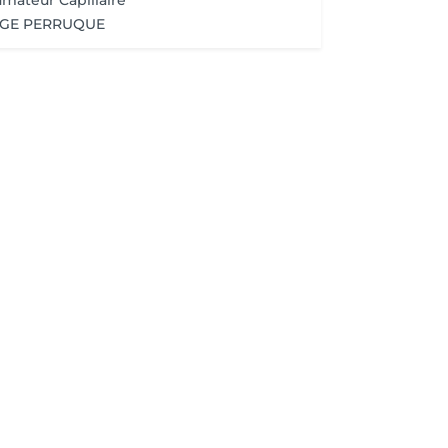
umateur Capillaire
AGE PERRUQUE