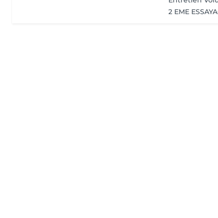
Entretien Vol
2 EME ESSAY