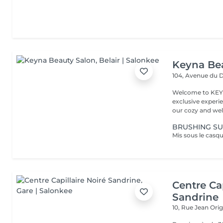
Keyna Be
104, Avenue du 
Welcome to KEYN
exclusive experie
our cozy and wel
BRUSHING SU
Centre Cap
Sandrine
10, Rue Jean Ori