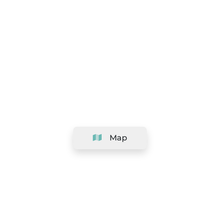
Map
Company
Support