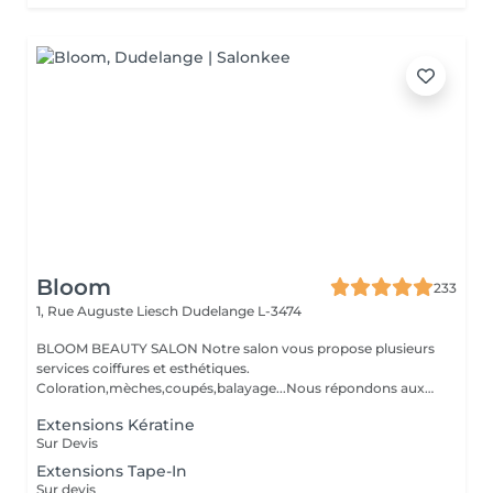
Bloom
233
1, Rue Auguste Liesch
Dudelange L-3474
BLOOM BEAUTY SALON Notre salon vous propose plusieurs
services coiffures et esthétiques.
Coloration,mèches,coupés,balayage...Nous répondons aux
beso...
Extensions Kératine
Sur Devis
Extensions Tape-In
Sur devis