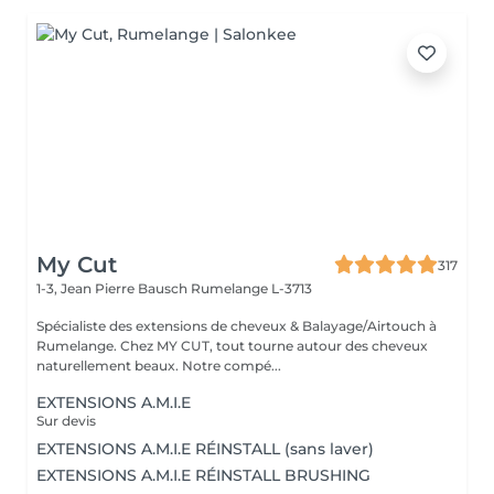
My Cut
317
1-3, Jean Pierre Bausch
Rumelange L-3713
Spécialiste des extensions de cheveux & Balayage/Airtouch à
Rumelange. Chez MY CUT, tout tourne autour des cheveux
naturellement beaux. Notre compé...
EXTENSIONS A.M.I.E
Sur devis
EXTENSIONS A.M.I.E RÉINSTALL (sans laver)
EXTENSIONS A.M.I.E RÉINSTALL BRUSHING