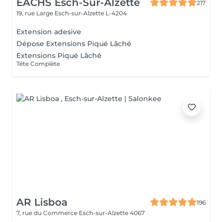
EACHS Esch-Sur-Alzette
217
19, rue Large
Esch-sur-Alzette L-4204
Extension adesive
Dépose Extensions Piqué Lâché
Extensions Piqué Lâché
Tête Complète
AR Lisboa
196
7, rue du Commerce
Esch-sur-Alzette 4067