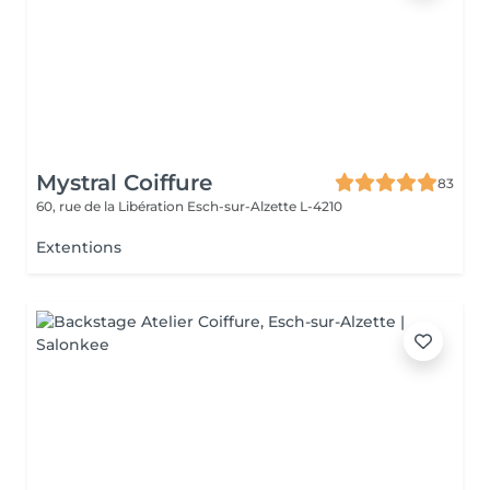
Mystral Coiffure
83
60, rue de la Libération
Esch-sur-Alzette L-4210
Extentions