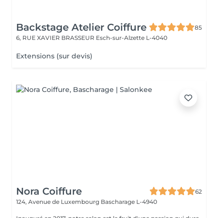
Backstage Atelier Coiffure
85
6, RUE XAVIER BRASSEUR
Esch-sur-Alzette L-4040
Extensions (sur devis)
Nora Coiffure
62
124, Avenue de Luxembourg
Bascharage L-4940