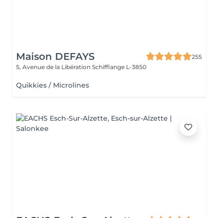
Maison DEFAYS
255
5, Avenue de la Libération
Schifflange L-3850
Quikkies / Microlines