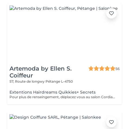
Artemoda by Ellen S.
56
Coiffeur
57, Route de longwy
Pétange L-4750
Extentions Hairdreams Quikkies+ Secrets
Pour plus de renseingement, déplacez vous au salon Cordialement