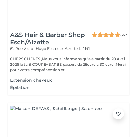
A&S Hair & Barber Shop
667
Esch/Alzette
61, Rue Victor Hugo
Esch-sur-Alzette L-4141
CHERS CLIENTS ,Nous vous informons qu'a a partir du 20 Avril
2026 le tarif COUPE+BARBE passera de 25euro a 30 euro .Merci
pour votre compréhension et ...
Extension cheveux
Épilation