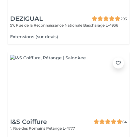
DEZIGUAL
293
57, Rue de la Reconnaissance Nationale
Bascharage L-4936
Extensions (sur devis)
I&S Coiffure
64
1, Rue des Romains
Pétange L-4777