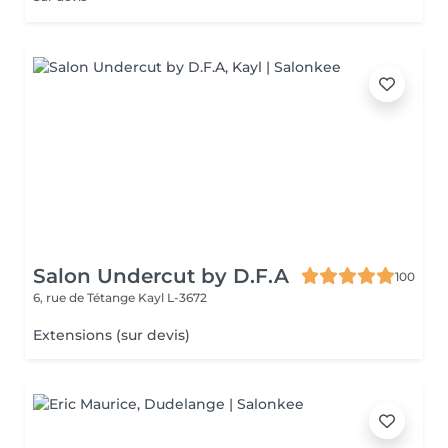
Salon Undercut by D.F.A
100
6, rue de Tétange
Kayl L-3672
Extensions (sur devis)