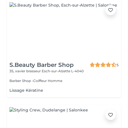
S.Beauty Barber Shop
5
35, xavier brasseur
Esch-sur-Alzette L-4040
Barber Shop -Coiffeur Homme
Lissage Kératine