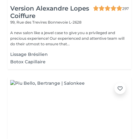
Version Alexandre Lopes
297
Coiffure
99, Rue des Trevires
Bonnevoie L-2628
A new salon like a jewel case to give you a privileged and
precious experience! Our experienced and attentive team will
do their utmost to ensure that...
Lissage Brésilien
Botox Capillaire