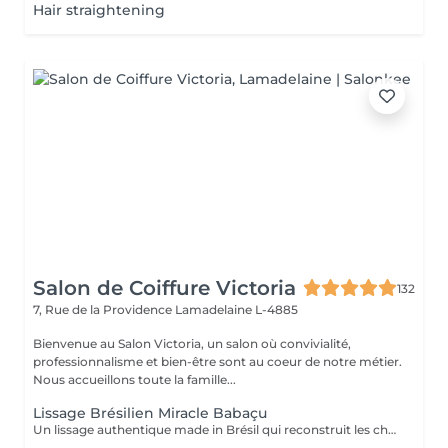
Hair straightening
Salon de Coiffure Victoria
132
7, Rue de la Providence
Lamadelaine L-4885
Bienvenue au Salon Victoria, un salon où convivialité,
professionnalisme et bien-être sont au coeur de notre métier.
Nous accueillons toute la famille...
Lissage Brésilien Miracle Babaçu
Un lissage authentique made in Brésil qui reconstruit les cheveux en profondeur et lisse en douceur les cheveux même trés abimés