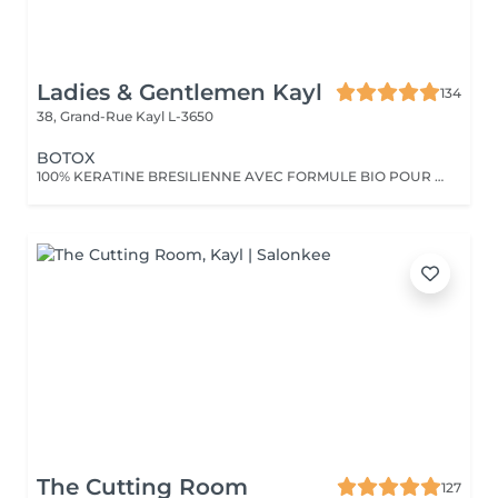
Ladies & Gentlemen Kayl
134
38, Grand-Rue
Kayl L-3650
BOTOX
100% KERATINE BRESILIENNE AVEC FORMULE BIO POUR EFFET NOURRISANT , BRILLANT ET REDUCTEUR DE FRIZZOTIS
The Cutting Room
127