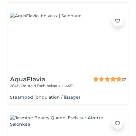
AquaFlavia
37
264B, Route d'Esch
belvaux L-4451
Steampod (ondulation / lissage)