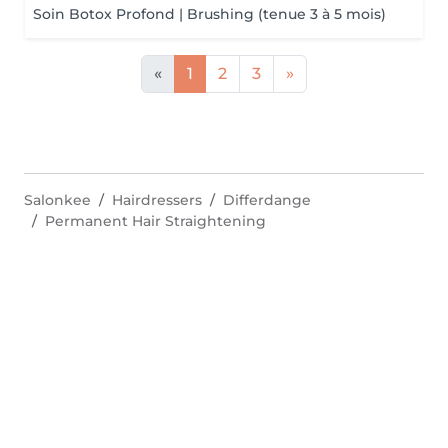
Soin Botox Profond | Brushing (tenue 3 à 5 mois)
«
1
2
3
»
Salonkee
Hairdressers
Differdange
Permanent Hair Straightening