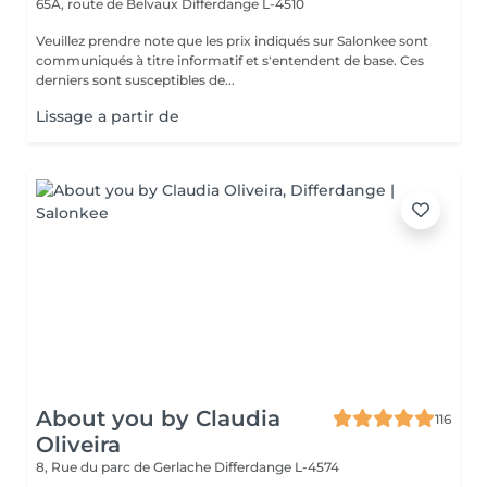
65A, route de Belvaux
Differdange L-4510
Veuillez prendre note que les prix indiqués sur Salonkee sont
communiqués à titre informatif et s'entendent de base. Ces
derniers sont susceptibles de...
Lissage a partir de
About you by Claudia
116
Oliveira
8, Rue du parc de Gerlache
Differdange L-4574