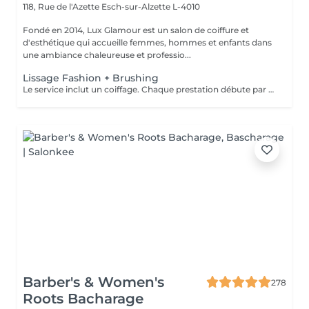
118, Rue de l'Azette
Esch-sur-Alzette L-4010
Fondé en 2014, Lux Glamour est un salon de coiffure et
d'esthétique qui accueille femmes, hommes et enfants dans
une ambiance chaleureuse et professio...
Lissage Fashion + Brushing
Le service inclut un coiffage. Chaque prestation débute par un diagnostic personnalisé. Le tarif final est confirmé en salon selon les besoins de vos cheveux et la technique réalisée.
Barber's & Women's
278
Roots Bacharage