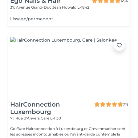
Ego Nails & Hair
494
37, Avenue Grand-Duc Jean
Howald L-1842
Lissage/permanent
HairConnection
211
Luxembourg
71, Rue d'Anvers
Gare L-1130
Coiffure Hairconnection à Luxembourg et Grevenmacher sont
les adresses incontournables où l'avant-garde contemple la