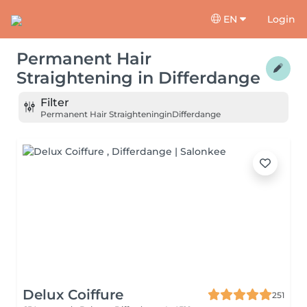
EN
Login
Permanent Hair
Straightening
in
Differdange
Filter
Permanent Hair Straightening
in
Differdange
Delux Coiffure
251