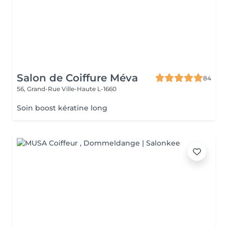
Salon de Coiffure Méva
84
56, Grand-Rue
Ville-Haute L-1660
Soin boost kératine long