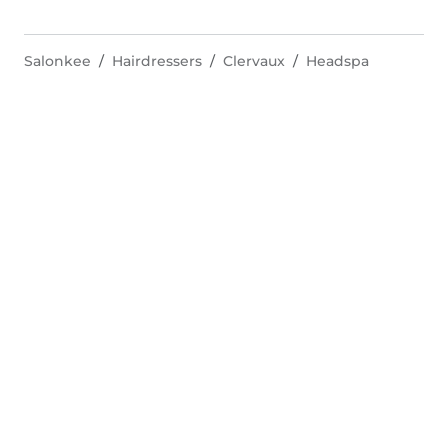
Salonkee
Hairdressers
Clervaux
Headspa