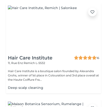
Hair Care Institute
16
11, Rue Enz
Remich L-5532
Hair Care Institute is a boutique salon founded by Alexandra
Grohs, winner of 1st place in Colouration and 3rd place overall at
the Haute Coiffure Fra...
Deep scalp cleaning