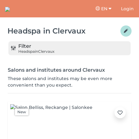
EN
Login
Headspa
in
Clervaux
Filter
Headspa
in
Clervaux
Salons and institutes around Clervaux
These salons and institutes may be even more
convenient than you expect.
New