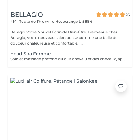
BELLAGIO
26
414, Route de Thionville
Hesperange L-5884
Bellagio Votre Nouvel Écrin de Bien-Être. Bienvenue chez
Bellagio, votre nouveau salon pensé comme une bulle de
douceur chaleureuse et confortable. I...
Head Spa Femme
Soin et massage profond du cuir chevelu et des cheveux, après le soins un brushing ou séchage naturelle .