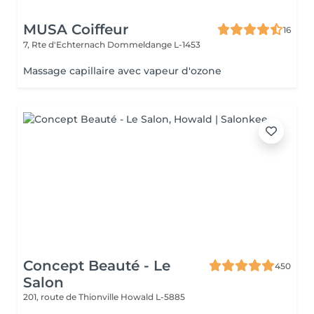
MUSA Coiffeur
16
7, Rte d'Echternach
Dommeldange L-1453
Massage capillaire avec vapeur d'ozone
Concept Beauté - Le
450
Salon
201, route de Thionville
Howald L-5885