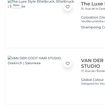
The Luxe 
New
15, Rue de la Gar
Coloration Gl
Shampoing Co
VAN DER
STUDIO
17, Rue de l'Étoil
Global Colour