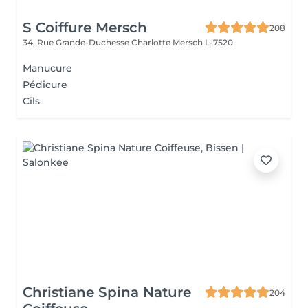
S Coiffure Mersch
208
34, Rue Grande-Duchesse Charlotte
Mersch L-7520
Manucure
Pédicure
Cils
Christiane Spina Nature
204