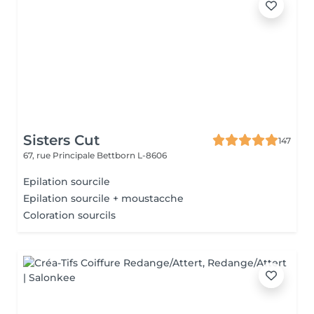
Sisters Cut
147
67, rue Principale
Bettborn L-8606
Epilation sourcile
Epilation sourcile + moustacche
Coloration sourcils