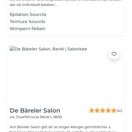
der sie individuell beraten...
Épilation Sourcils
Teinture Sourcils
Wimpern färben
De Bäreler Salon
142
44, Duerfstrooss
Berlé L-9636
Am Bäreler Salon gitt dir an enger klenger,gemittlecher a