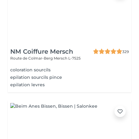
NM Coiffure Mersch
329
Route de Colmar-Berg
Mersch L-7525
coloration sourcils
epilation sourcils pince
epilation levres