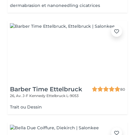
dermabrasion et nanoneedling cicatrices
Barber Time Ettelbruck
80
26, Av. J-F Kennedy
Ettelbruck L-9053
Trait ou Dessin