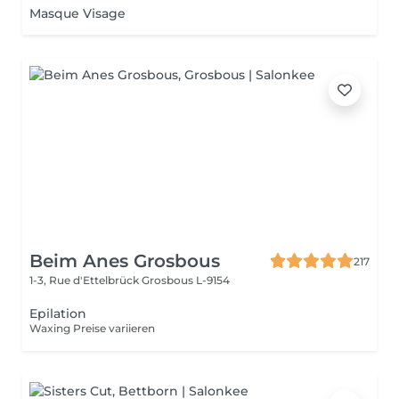
Masque Visage
Beim Anes Grosbous
217
1-3, Rue d'Ettelbrück
Grosbous L-9154
Epilation
Waxing Preise variieren