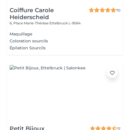
Coiffure Carole
70
Heiderscheid
6, Place Marie-Thérèse
Ettelbruck L-9064
Maquillage
Coloration sourcils
Épilation Sourcils
Petit Bijoux
17