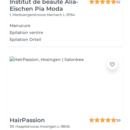
Institut de beauté Alia-
62
Eischen Pia Moda
1, Marbuergerstrooss
Marnach L-9764
Manucure
Epilation ventre
Epilation Orteil
HairPassion
59
39, Haaptstrooss
Hosingen L-9806