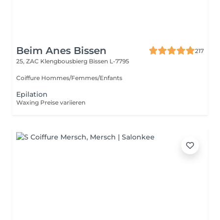
Beim Anes Bissen
217
25, ZAC Klengbousbierg
Bissen L-7795
Coiffure Hommes/Femmes/Enfants
Epilation
Waxing Preise variieren