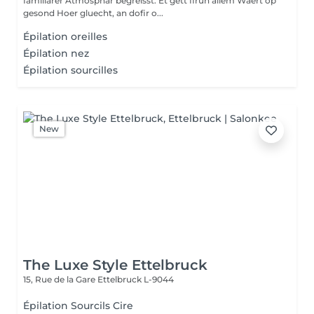
familiärer Atmosphär begréisst. Et gett firun allem Wäert op
gesond Hoer gluecht, an dofir o...
Épilation oreilles
Épilation nez
Épilation sourcilles
New
The Luxe Style Ettelbruck
15, Rue de la Gare
Ettelbruck L-9044
Épilation Sourcils Cire