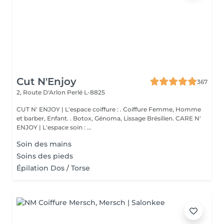
Cut N'Enjoy
367
2, Route D'Arlon
Perlé L-8825
CUT N' ENJOY | L'espace coiffure : . Coiffure Femme, Homme
et barber, Enfant. . Botox, Génoma, Lissage Brésilien. CARE N'
ENJOY | L'espace soin : ...
Soin des mains
Soins des pieds
Épilation Dos / Torse