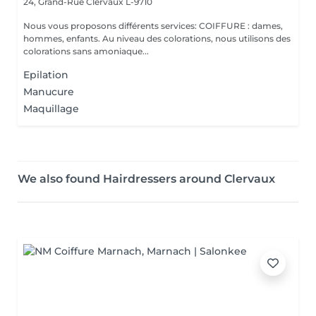
24, Grand-Rue
Clervaux L-9710
Nous vous proposons différents services: COIFFURE : dames,
hommes, enfants. Au niveau des colorations, nous utilisons des
colorations sans amoniaque...
Epilation
Manucure
Maquillage
We also found Hairdressers around Clervaux