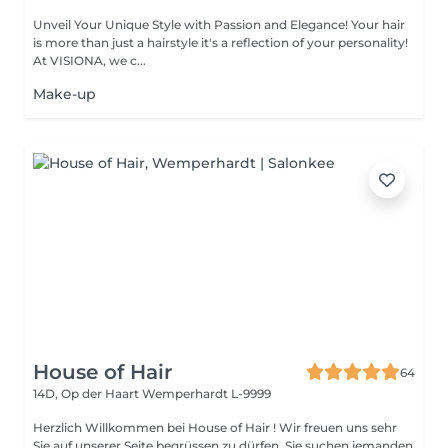
Unveil Your Unique Style with Passion and Elegance! Your hair
is more than just a hairstyle it's a reflection of your personality!
At VISIONA, we c...
Make-up
House of Hair
64
14D, Op der Haart
Wemperhardt L-9999
Herzlich Willkommen bei House of Hair ! Wir freuen uns sehr
Sie auf unserer Seite begrüssen zu dürfen. Sie suchen jemanden