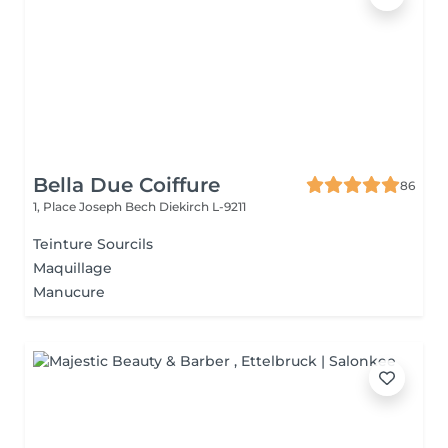
Bella Due Coiffure
86
1, Place Joseph Bech
Diekirch L-9211
Teinture Sourcils
Maquillage
Manucure