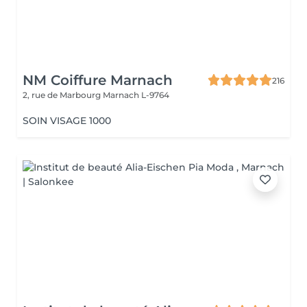
NM Coiffure Marnach
216
2, rue de Marbourg
Marnach L-9764
SOIN VISAGE 1000