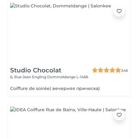
Studio Chocolat
246
6, Rue Jean Engling
Dommeldange L-1466
Coiffure de soirée( вечерняя прическа)