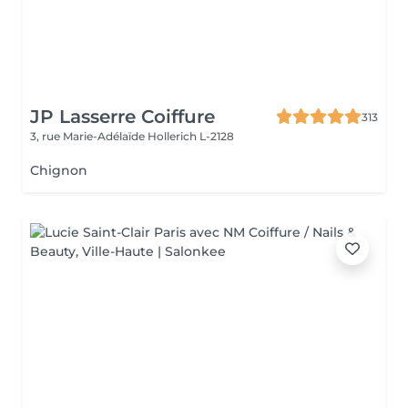
JP Lasserre Coiffure
313
3, rue Marie-Adélaïde
Hollerich L-2128
Chignon