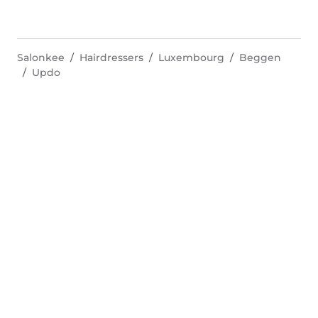
Salonkee
Hairdressers
Luxembourg
Beggen
Updo