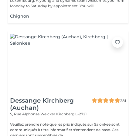
Luxembourg. A young and dynamic team welcomes you from
Monday to Saturday by appointment. You will...
Chignon
Dessange Kirchberg
281
(Auchan)
5, Rue Alphonse Weicker
Kirchberg L-2721
Veuillez prendre note que les prix indiqués sur Salonkee sont
communiqués à titre informatif et s'entendent de base. Ces
derniers sont susceptibles de...