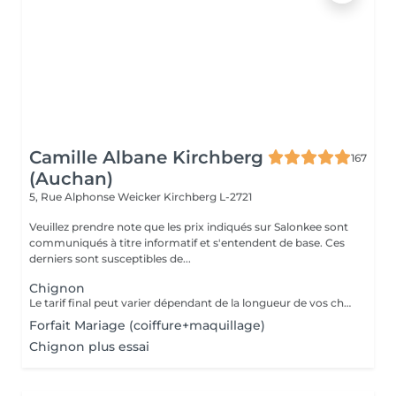
Camille Albane Kirchberg
167
(Auchan)
5, Rue Alphonse Weicker
Kirchberg L-2721
Veuillez prendre note que les prix indiqués sur Salonkee sont
communiqués à titre informatif et s'entendent de base. Ces
derniers sont susceptibles de...
Chignon
Le tarif final peut varier dépendant de la longueur de vos cheveux ainsi que des soins et produits utilisés.
Forfait Mariage (coiffure+maquillage)
Chignon plus essai