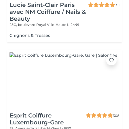
Lucie Saint-Clair Paris
311
avec NM Coiffure / Nails &
Beauty
25C, boulevard Royal
Ville-Haute L-2449
Chignons & Tresses
Esprit Coiffure
308
Luxembourg-Gare
52, Avenue de la Liberté
Gare L-1930