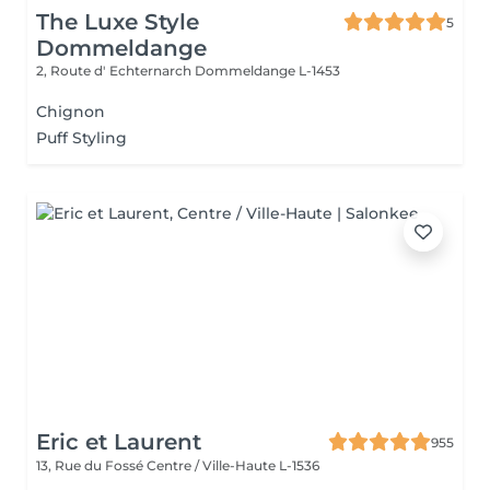
The Luxe Style
5
Dommeldange
2, Route d' Echternarch
Dommeldange L-1453
Chignon
Puff Styling
Eric et Laurent
955
13, Rue du Fossé
Centre / Ville-Haute L-1536