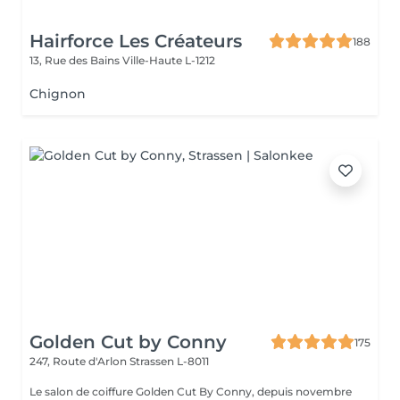
Hairforce Les Créateurs
188
13, Rue des Bains
Ville-Haute L-1212
Chignon
Golden Cut by Conny
175
247, Route d'Arlon
Strassen L-8011
Le salon de coiffure Golden Cut By Conny, depuis novembre