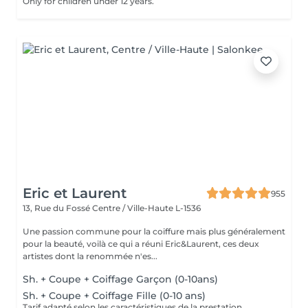
Only for children under 12 years.
Eric et Laurent
955
13, Rue du Fossé
Centre / Ville-Haute L-1536
Une passion commune pour la coiffure mais plus généralement
pour la beauté, voilà ce qui a réuni Eric&Laurent, ces deux
artistes dont la renommée n'es...
Sh. + Coupe + Coiffage Garçon (0-10ans)
Sh. + Coupe + Coiffage Fille (0-10 ans)
Tarif adapté selon les caractéristiques de la prestation.