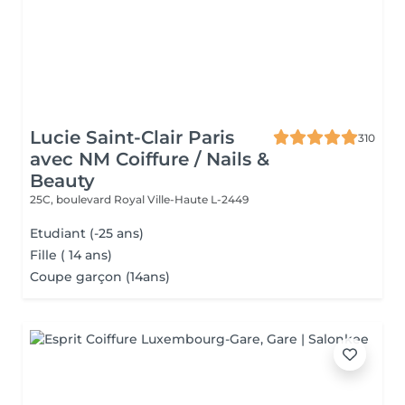
Lucie Saint-Clair Paris
310
avec NM Coiffure / Nails &
Beauty
25C, boulevard Royal
Ville-Haute L-2449
Etudiant (-25 ans)
Fille ( 14 ans)
Coupe garçon (14ans)