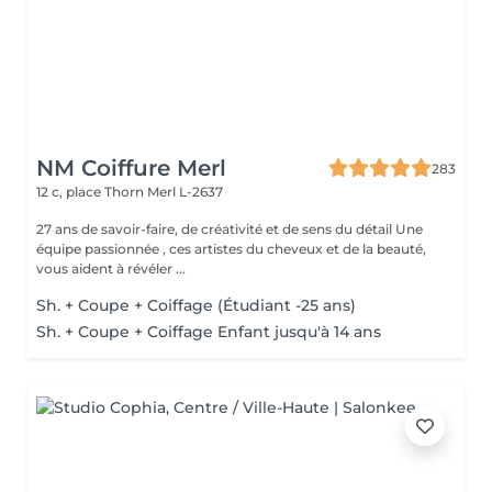
NM Coiffure Merl
283
12 c, place Thorn
Merl L-2637
27 ans de savoir-faire, de créativité et de sens du détail Une
équipe passionnée , ces artistes du cheveux et de la beauté,
vous aident à révéler ...
Sh. + Coupe + Coiffage (Étudiant -25 ans)
Sh. + Coupe + Coiffage Enfant jusqu'à 14 ans