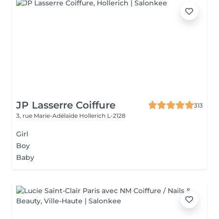
JP Lasserre Coiffure
313
3, rue Marie-Adélaïde
Hollerich L-2128
Girl
Boy
Baby