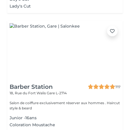
Lady's Cut
Barber Station
717
18, Rue du Fort Walis
Gare L-2714
Salon de coiffure exclusivement réserver aux hommes . Haircut
style & beard
Junior -16ans
Coloration Moustache