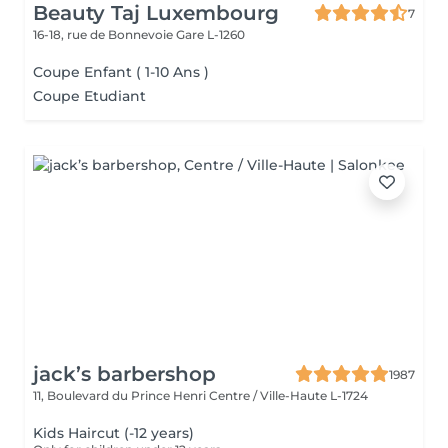
Beauty Taj Luxembourg
7
16-18, rue de Bonnevoie
Gare L-1260
Coupe Enfant ( 1-10 Ans )
Coupe Etudiant
jack’s barbershop
1987
11, Boulevard du Prince Henri
Centre / Ville-Haute L-1724
Kids Haircut (-12 years)