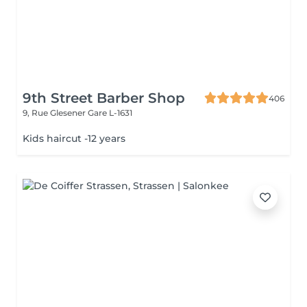
9th Street Barber Shop
406
9, Rue Glesener
Gare L-1631
Kids haircut -12 years