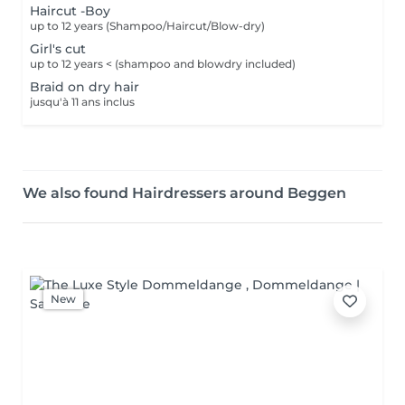
Haircut -Boy
up to 12 years (Shampoo/Haircut/Blow-dry)
Girl's cut
up to 12 years < (shampoo and blowdry included)
Braid on dry hair
jusqu'à 11 ans inclus
We also found Hairdressers around Beggen
New