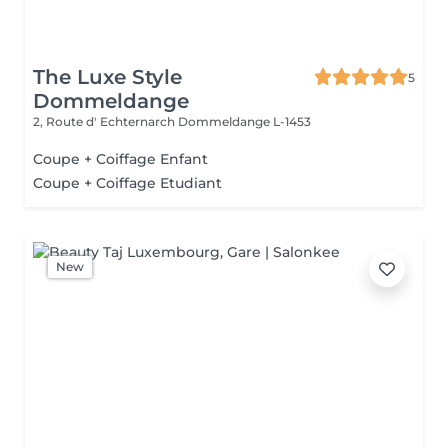
The Luxe Style
5
Dommeldange
2, Route d' Echternarch
Dommeldange L-1453
Coupe + Coiffage Enfant
Coupe + Coiffage Etudiant
New