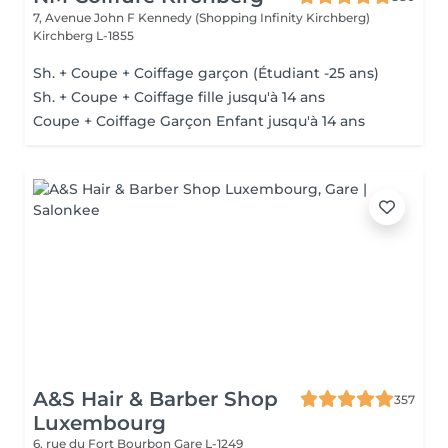
7, Avenue John F Kennedy (Shopping Infinity Kirchberg)
Kirchberg L-1855
Sh. + Coupe + Coiffage garçon (Étudiant -25 ans)
Sh. + Coupe + Coiffage fille jusqu'à 14 ans
Coupe + Coiffage Garçon Enfant jusqu'à 14 ans
A&S Hair & Barber Shop
357
Luxembourg
6, rue du Fort Bourbon
Gare L-1249