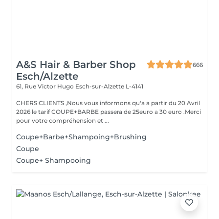
A&S Hair & Barber Shop
666
Esch/Alzette
61, Rue Victor Hugo
Esch-sur-Alzette L-4141
CHERS CLIENTS ,Nous vous informons qu'a a partir du 20 Avril
2026 le tarif COUPE+BARBE passera de 25euro a 30 euro .Merci
pour votre compréhension et ...
Coupe+Barbe+Shampoing+Brushing
Coupe
Coupe+ Shampooing