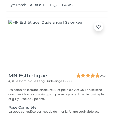
Eye Patch LA BIOSTHETIQUE PARIS
MN Esthétique
242
4, Rue Dominique Lang
Dudelange L-3505
Un salon de beauté, chaleureux et plein de vie! Ou l'on se sent
comme à la maison dès qu'on passe la porte. Une déco simple
et girly. Une équipe drô...
Pose Complète
La pose complète permet de donner la forme souhaitée aux ongles en rallongeant avec le Chablon.