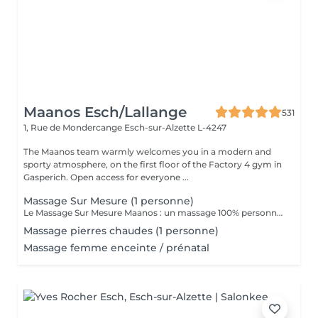
Maanos Esch/Lallange
531
1, Rue de Mondercange
Esch-sur-Alzette L-4247
The Maanos team warmly welcomes you in a modern and
sporty atmosphere, on the first floor of the Factory 4 gym in
Gasperich. Open access for everyone ...
Massage Sur Mesure (1 personne)
Le Massage Sur Mesure Maanos : un massage 100% personnalisé en fonction de vos besoins et de vos envies !
Massage pierres chaudes (1 personne)
Massage femme enceinte / prénatal