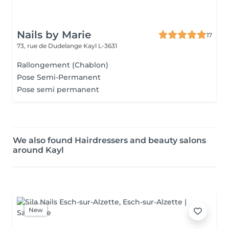
Nails by Marie
17
73, rue de Dudelange
Kayl L-3631
Rallongement (Chablon)
Pose Semi-Permanent
Pose semi permanent
We also found Hairdressers and beauty salons
around Kayl
New