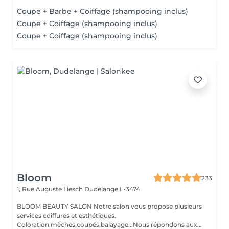
Coupe + Barbe + Coiffage (shampooing inclus)
Coupe + Coiffage (shampooing inclus)
Coupe + Coiffage (shampooing inclus)
Bloom
233
1, Rue Auguste Liesch
Dudelange L-3474
BLOOM BEAUTY SALON Notre salon vous propose plusieurs
services coiffures et esthétiques.
Coloration,mèches,coupés,balayage...Nous répondons aux