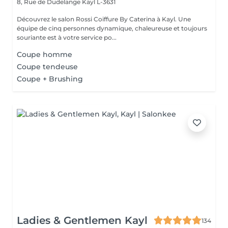
8, Rue de Dudelange
Kayl L-3631
Découvrez le salon Rossi Coiffure By Caterina à Kayl. Une
équipe de cinq personnes dynamique, chaleureuse et toujours
souriante est à votre service po...
Coupe homme
Coupe tendeuse
Coupe + Brushing
Ladies & Gentlemen Kayl
134