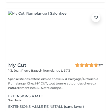
My Cut
317
1-3, Jean Pierre Bausch
Rumelange L-3713
Spécialiste des extensions de cheveux & Balayage/Airtouch à
Rumelange. Chez MY CUT, tout tourne autour des cheveux
naturellement beaux. Notre compé...
EXTENSIONS A.M.I.E
Sur devis
EXTENSIONS A.M.I.E RÉINSTALL (sans laver)