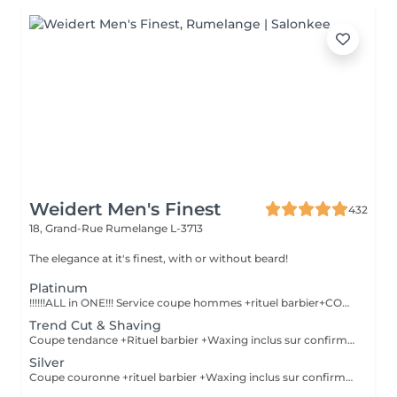
Weidert Men's Finest
432
18, Grand-Rue
Rumelange L-3713
The elegance at it's finest, with or without beard!
Platinum
!!!!!!ALL in ONE!!! Service coupe hommes +rituel barbier+COLORATION de BARBE +Waxing inclus sur confirmation personnelle Shampoing &styling inclus
Trend Cut & Shaving
Coupe tendance +Rituel barbier +Waxing inclus sur confirmation personnelle Shampoing&styling inclus
Silver
Coupe couronne +rituel barbier +Waxing inclus sur confirmation personnelle