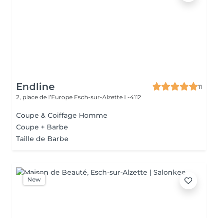
Endline
11
2, place de l’Europe
Esch-sur-Alzette L-4112
Coupe & Coiffage Homme
Coupe + Barbe
Taille de Barbe
New