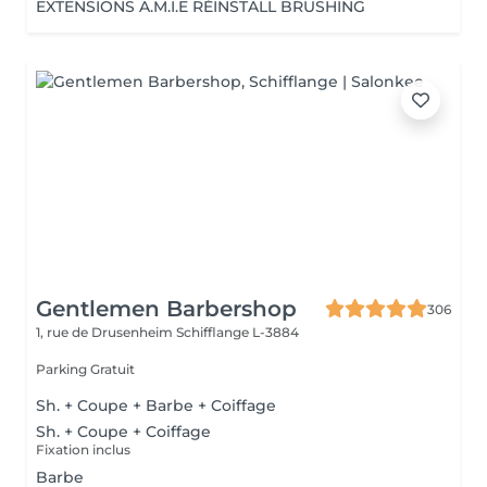
EXTENSIONS A.M.I.E RÉINSTALL BRUSHING
Gentlemen Barbershop
306
1, rue de Drusenheim
Schifflange L-3884
Parking Gratuit
Sh. + Coupe + Barbe + Coiffage
Sh. + Coupe + Coiffage
Fixation inclus
Barbe