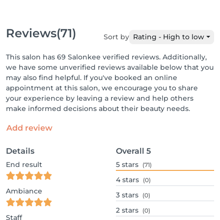
Reviews
(71)
Sort by
Rating - High to low
This salon has 69 Salonkee verified reviews. Additionally,
we have some unverified reviews available below that you
may also find helpful. If you've booked an online
appointment at this salon, we encourage you to share
your experience by leaving a review and help others
make informed decisions about their beauty needs.
Add review
Details
Overall
5
End result
5
stars
(71)
4
stars
(0)
Ambiance
3
stars
(0)
2
stars
(0)
Staff