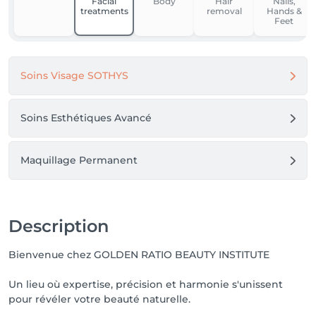
Facial
Body
Hair
Nails,
treatments
removal
Hands &
Feet
Soins Visage SOTHYS
Soins Esthétiques Avancé
Maquillage Permanent
Description
Bienvenue chez GOLDEN RATIO BEAUTY INSTITUTE
Un lieu où expertise, précision et harmonie s'unissent
pour révéler votre beauté naturelle.