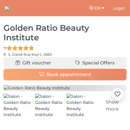
EN
Login
Golden Ratio Beauty
Institute
71
5, Grand-Rue
Kayl L-3650
Gift voucher
Special Offers
Book appointment
Show
more