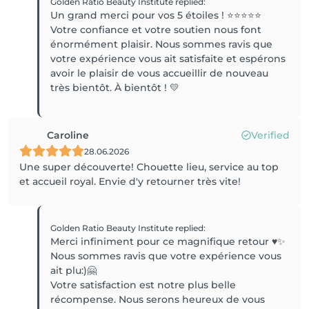
Golden Ratio Beauty Institute
replied
:
Un grand merci pour vos 5 étoiles ! ⭐⭐⭐⭐⭐
Votre confiance et votre soutien nous font
énormément plaisir. Nous sommes ravis que
votre expérience vous ait satisfaite et espérons
avoir le plaisir de vous accueillir de nouveau
très bientôt. À bientôt ! 💛
Caroline
Verified
28.06.2026
Une super découverte! Chouette lieu, service au top
et accueil royal. Envie d'y retourner très vite!
Golden Ratio Beauty Institute
replied
:
Merci infiniment pour ce magnifique retour ♥️✨
Nous sommes ravis que votre expérience vous
ait plu:)🤗
Votre satisfaction est notre plus belle
récompense. Nous serons heureux de vous