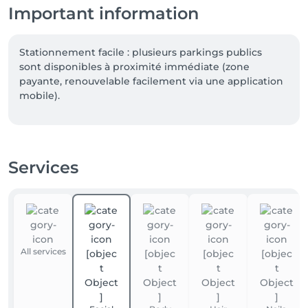
Important information
Stationnement facile : plusieurs parkings publics 
sont disponibles à proximité immédiate (zone 
payante, renouvelable facilement via une application 
mobile).

Accès pratique : un arrêt de bus juste devant, et la 
gare de Kayl à seulement quelques minutes à pied.

Services
Horaires : nous serons ravies de vous accueillir du 
mardi au samedi, pour prendre soin de vous avec 
toute l’attention et la bienveillance que vous méritez. 
Sur rendez-vous uniquement.

All services