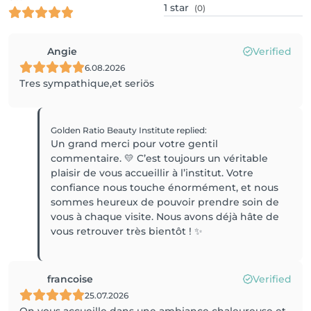
1
star
(0)
Angie
Verified
6.08.2026
Tres sympathique,et seriös
Golden Ratio Beauty Institute
replied
:
Un grand merci pour votre gentil
commentaire. 💛 C’est toujours un véritable
plaisir de vous accueillir à l’institut. Votre
confiance nous touche énormément, et nous
sommes heureux de pouvoir prendre soin de
vous à chaque visite. Nous avons déjà hâte de
vous retrouver très bientôt ! ✨
francoise
Verified
25.07.2026