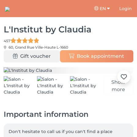
EN
Login
L'Institut by Claudia
457
60, Grand Rue
Ville-Haute L-1660
Gift voucher
Book appointment
Show
more
Important information
Don't hesitate to call us if you can't find a place