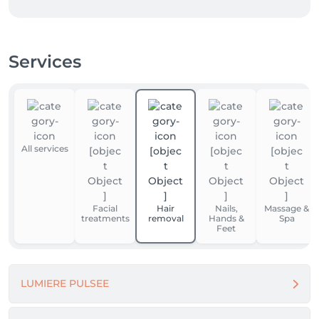
Services
All services
Facial
Hair
Nails,
Massage &
treatments
removal
Hands &
Spa
Feet
LUMIERE PULSEE