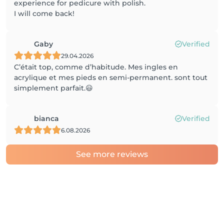
experience for pedicure with polish.
I will come back!
Gaby
Verified
29.04.2026
C’était top, comme d’habitude. Mes ingles en
acrylique et mes pieds en semi-permanent. sont tout
simplement parfait.😃
bianca
Verified
6.08.2026
See more reviews