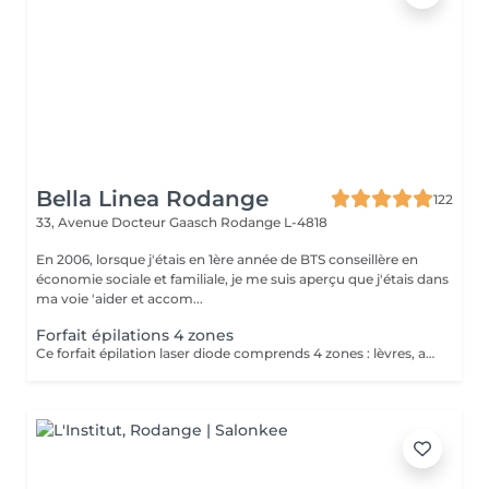
Bella Linea Rodange
122
33, Avenue Docteur Gaasch
Rodange L-4818
En 2006, lorsque j'étais en 1ère année de BTS conseillère en
économie sociale et familiale, je me suis aperçu que j'étais dans
ma voie 'aider et accom...
Forfait épilations 4 zones
Ce forfait épilation laser diode comprends 4 zones : lèvres, aisselles, maillot intégral et jambes complètes. Ce tarif est à la séance pour les 4 zones.