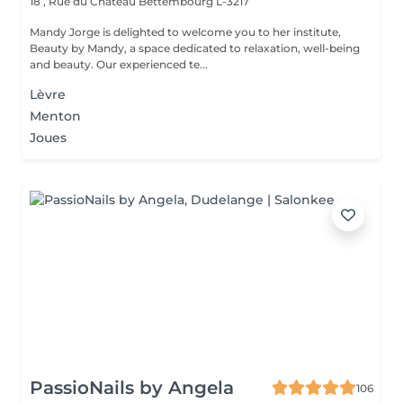
18 , Rue du Château
Bettembourg L-3217
Mandy Jorge is delighted to welcome you to her institute,
Beauty by Mandy, a space dedicated to relaxation, well-being
and beauty. Our experienced te...
Lèvre
Menton
Joues
PassioNails by Angela
106