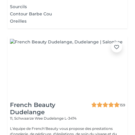
Sourcils
Contour Barbe Cou
Oreilles
French Beauty
159
Dudelange
11, Schwaarze Wee
Dudelange L-3474
L'équipe de French'Beauty vous propose des prestations
d'onglerie, de pédicure, d'épilations, de soin du visage et du