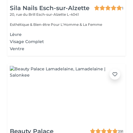
Sila Nails Esch-sur-Alzette
1
20, rue du Brill
Esch-sur-Alzette L-4041
Esthétique & Bien-être Pour L'Homme & La Femme
Lèvre
Visage Complet
Ventre
Beauty Palace
391