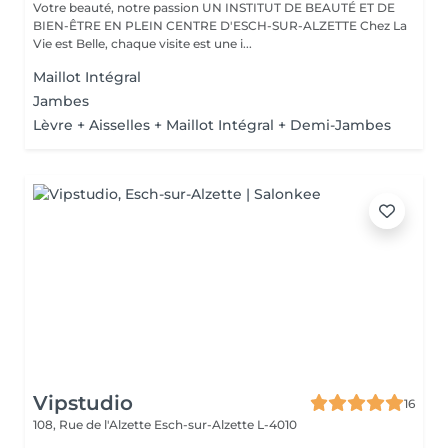
Votre beauté, notre passion UN INSTITUT DE BEAUTÉ ET DE
BIEN-ÊTRE EN PLEIN CENTRE D'ESCH-SUR-ALZETTE Chez La
Vie est Belle, chaque visite est une i...
Maillot Intégral
Jambes
Lèvre + Aisselles + Maillot Intégral + Demi-Jambes
Vipstudio
16
108, Rue de l'Alzette
Esch-sur-Alzette L-4010