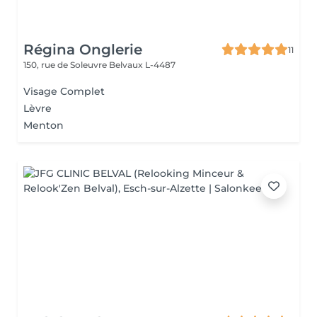
Régina Onglerie
11
150, rue de Soleuvre
Belvaux L-4487
Visage Complet
Lèvre
Menton