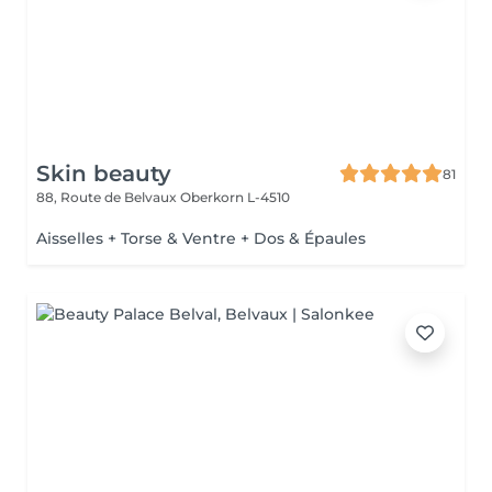
Skin beauty
81
88, Route de Belvaux
Oberkorn L-4510
Aisselles + Torse & Ventre + Dos & Épaules