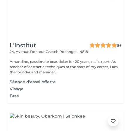
L'Institut
86
24, Avenue Docteur Gaasch
Rodange L-4818
Amandine, passionate beautician for 20 years, nail expert. As
teacher of aesthetic techniques at the start of my career, I am
the founder and manager...
Séance d'essai offerte
Visage
Bras