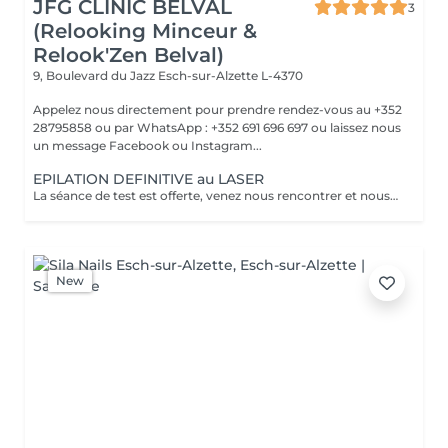
JFG CLINIC BELVAL
3
(Relooking Minceur &
Relook'Zen Belval)
9, Boulevard du Jazz
Esch-sur-Alzette L-4370
Appelez nous directement pour prendre rendez-vous au +352
28795858 ou par WhatsApp : +352 691 696 697 ou laissez nous
un message Facebook ou Instagram...
EPILATION DEFINITIVE au LASER
La séance de test est offerte, venez nous rencontrer et nous vous ferons un devis pour les zones concernées.
New