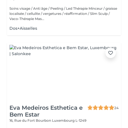
Soins visage / Anti âge / Peeling / Led Thérapie Minceur / graisse
localisée / cellulite / vergetures / réaffirmation / Slim Sculp /
Vaco-Thérapie Mas...
Dos+Aisselles
Eva Medeiros Esthetica e
24
Bem Estar
16, Rue du Fort Bourbon
Luxembourg L-1249