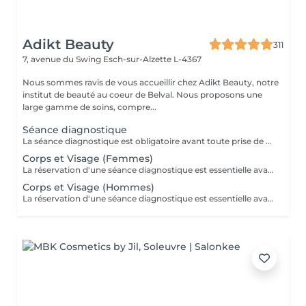
Adikt Beauty
311
7, avenue du Swing
Esch-sur-Alzette L-4367
Nous sommes ravis de vous accueillir chez Adikt Beauty, notre
institut de beauté au coeur de Belval. Nous proposons une
large gamme de soins, compre...
Séance diagnostique
La séance diagnostique est obligatoire avant toute prise de rendez-vous concernant le laser. Elle définira si vous êtes éligible à réaliser des séances de laser.
Corps et Visage (Femmes)
La réservation d'une séance diagnostique est essentielle avant toute prise de rendez-vous pour le laser.
Corps et Visage (Hommes)
La réservation d'une séance diagnostique est essentielle avant toute prise de rendez-vous pour le laser.