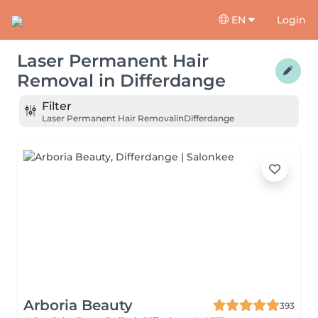
EN
Login
Laser Permanent Hair
Removal
in
Differdange
Filter
Laser Permanent Hair Removal
in
Differdange
Arboria Beauty
393