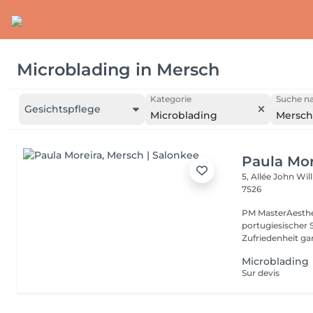
Microblading
in
Mersch
Kategorie
Suche na
Gesichtspflege
Microblading
Mersch
Paula Mor
5, Allée John Wi
7526
PM MasterAesthet
portugiesischer 
Zufriedenheit gara
Microblading
Sur devis