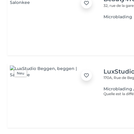
32, rue de la gar
Microblading
LuxStudi
Neu
170A, Rue de B
Microblading 