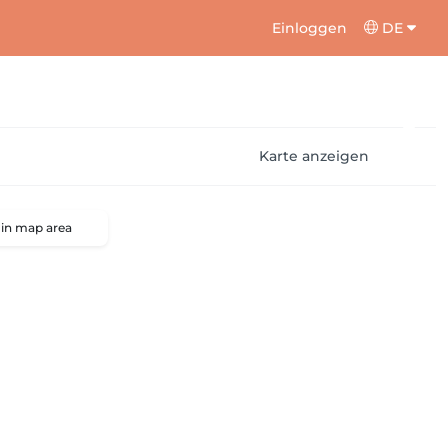
Einloggen
DE
Karte anzeigen
 in map area