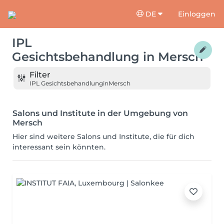
DE
Einloggen
IPL
Gesichtsbehandlung
in
Mersch
Filter
IPL Gesichtsbehandlung
in
Mersch
Salons und Institute in der Umgebung von
Mersch
Hier sind weitere Salons und Institute, die für dich
interessant sein könnten.