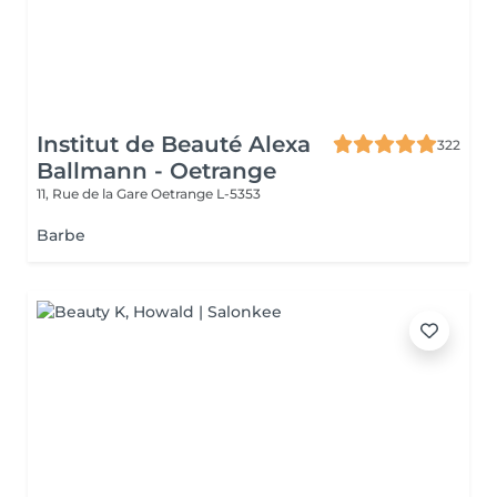
Institut de Beauté Alexa
322
Ballmann - Oetrange
11, Rue de la Gare
Oetrange L-5353
Barbe