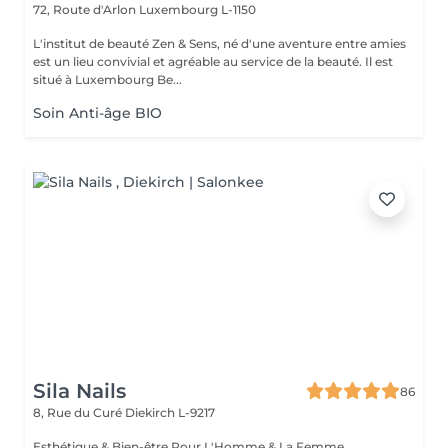
72, Route d'Arlon
Luxembourg L-1150
L'institut de beauté Zen & Sens, né d'une aventure entre amies
est un lieu convivial et agréable au service de la beauté. Il est
situé à Luxembourg Be...
Soin Anti-âge BIO
Sila Nails
86
8, Rue du Curé
Diekirch L-9217
Esthétique & Bien-être Pour L'Homme & La Femme