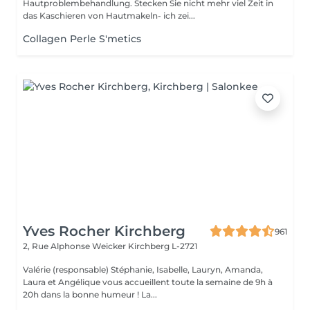
Hautproblembehandlung. Stecken Sie nicht mehr viel Zeit in
das Kaschieren von Hautmakeln- ich zei...
Collagen Perle S'metics
Yves Rocher Kirchberg
961
2, Rue Alphonse Weicker
Kirchberg L-2721
Valérie (responsable) Stéphanie, Isabelle, Lauryn, Amanda,
Laura et Angélique vous accueillent toute la semaine de 9h à
20h dans la bonne humeur ! La...