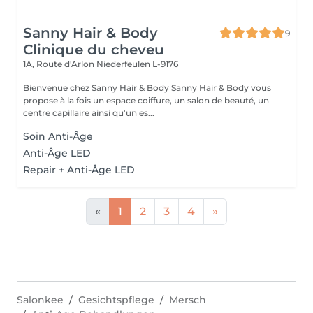
Sanny Hair & Body
9
Clinique du cheveu
1A, Route d'Arlon
Niederfeulen L-9176
Bienvenue chez Sanny Hair & Body Sanny Hair & Body vous
propose à la fois un espace coiffure, un salon de beauté, un
centre capillaire ainsi qu'un es...
Soin Anti-Âge
Anti-Âge LED
Repair + Anti-Âge LED
«
1
2
3
4
»
Salonkee
Gesichtspflege
Mersch