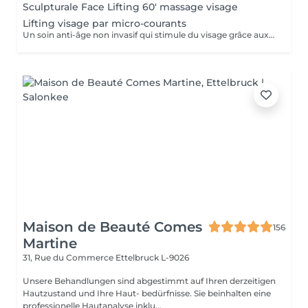
Sculpturale Face Lifting 60' massage visage
Lifting visage par micro-courants
Un soin anti-âge non invasif qui stimule du visage grâce aux micro-courants. Il raffermit la peau, améliore l'ovale du visage et procure un effet lifting immédiat.
Maison de Beauté Comes
156
Martine
31, Rue du Commerce
Ettelbruck L-9026
Unsere Behandlungen sind abgestimmt auf Ihren derzeitigen
Hautzustand und Ihre Haut- bedürfnisse. Sie beinhalten eine
professionelle Hautanalyse inklu...