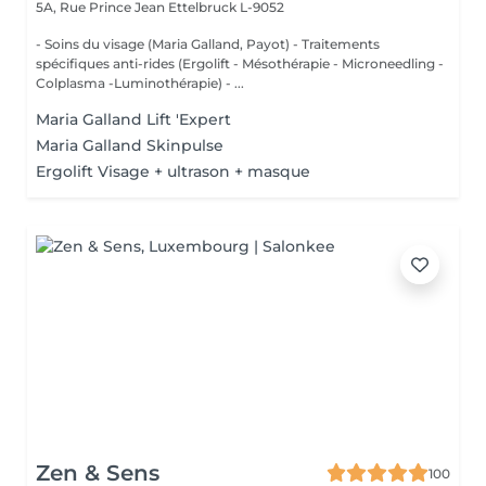
5A, Rue Prince Jean
Ettelbruck L-9052
- Soins du visage (Maria Galland, Payot) - Traitements
spécifiques anti-rides (Ergolift - Mésothérapie - Microneedling -
Colplasma -Luminothérapie) - ...
Maria Galland Lift 'Expert
Maria Galland Skinpulse
Ergolift Visage + ultrason + masque
Zen & Sens
100