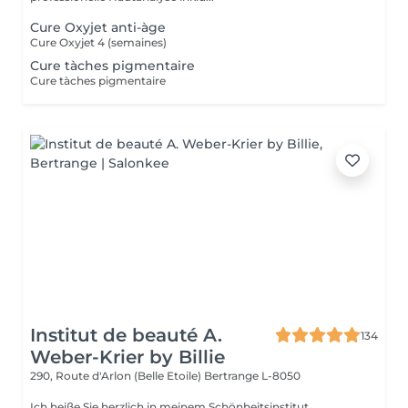
Cure Oxyjet anti-àge
Cure Oxyjet 4 (semaines)
Cure tàches pigmentaire
Cure tàches pigmentaire
Institut de beauté A.
134
Weber-Krier by Billie
290, Route d'Arlon (Belle Etoile)
Bertrange L-8050
Ich heiße Sie herzlich in meinem Schönheitsinstitut