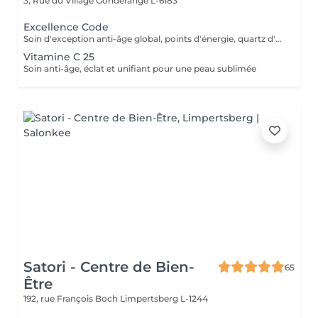
3, Rue du Village
Gonderange L-6183
Excellence Code
Soin d'exception anti-âge global, points d'énergie, quartz d'aventurine, masque premium en biocellulose
Vitamine C 25
Soin anti-âge, éclat et unifiant pour une peau sublimée
Satori - Centre de Bien-
65
Être
192, rue François Boch
Limpertsberg L-1244