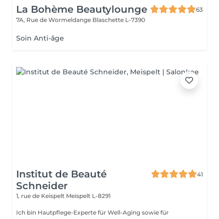
La Bohème Beautylounge
63
7A, Rue de Wormeldange
Blaschette L-7390
Soin Anti-âge
Institut de Beauté
41
Schneider
1, rue de Keispelt
Meispelt L-8291
Ich bin Hautpflege-Experte für Well-Aging sowie für