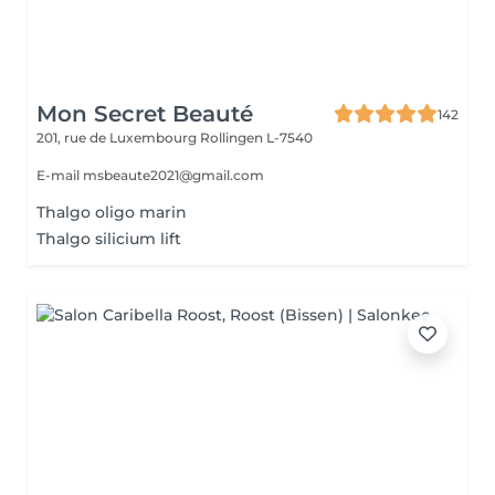
Mon Secret Beauté
142
201, rue de Luxembourg
Rollingen L-7540
E-mail msbeaute2021@gmail.com
Thalgo oligo marin
Thalgo silicium lift