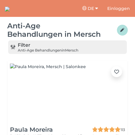
DE
Einloggen
Anti-Age
Behandlungen
in
Mersch
Filter
Anti-Age Behandlungen
in
Mersch
Paula Moreira
113