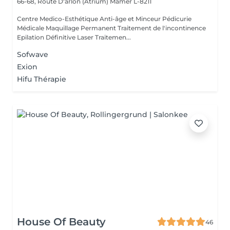
66-68, Route D'arlon (Atrium)
Mamer L-8211
Centre Medico-Esthétique Anti-âge et Minceur Pédicurie
Médicale Maquillage Permanent Traitement de l'incontinence
Epilation Définitive Laser Traitemen...
Sofwave
Exion
Hifu Thérapie
House Of Beauty
46