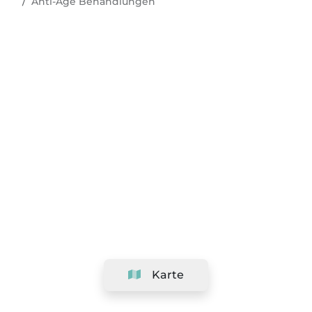
Anti-Age Behandlungen
Karte