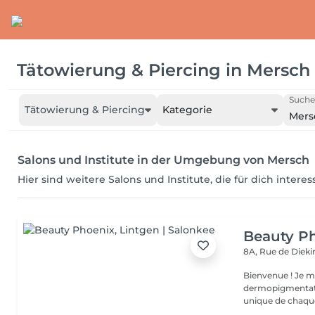
Tätowierung & Piercing
in
Mersch
Suche
Tätowierung & Piercing
Kategorie
Mers
Salons und Institute in der Umgebung von Mersch
Hier sind weitere Salons und Institute, die für dich intere
Beauty P
8A, Rue de Diek
Bienvenue ! Je m'appelle Marina. Passionnée par l'esthétique et la
dermopigmentatio
unique de chaque