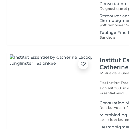
Consultation
Diagnostique et 
Remouver anc
Dermopigmen
Tautage Fine 
Sur devis
Institut E
Catherine
12, Rue de la Gar
Das Institut Esse
sich seit 2001 in
Essentiel wird ...
Consulation 
Microblading -
Dermopigmenta