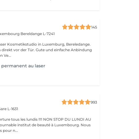
145
Luxembourg
Bereldange L-7241
nser Kosmetikstudio in Luxemburg, Bereledange.
 direkt vor der Tür. Gute und einfache Anbindung
n Ve...
 permanent au laser
993
are L-1631
ture tous les lundis !!!! NON STOP DU LUNDI AU
pour n...