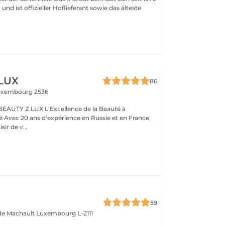
nd ist offizieller Hoflieferant sowie das älteste
 LUX
86
uxembourg 2536
BEAUTY Z LUX L'Excellence de la Beauté à
ance,
sir de v...
59
 de Machault
Luxembourg L-2111