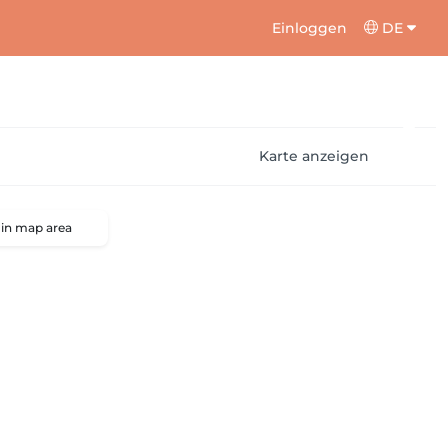
Einloggen
DE
Karte anzeigen
 in map area